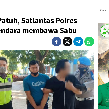
Cari
untuk:
Patuh, Satlantas Polres
gendara membawa Sabu