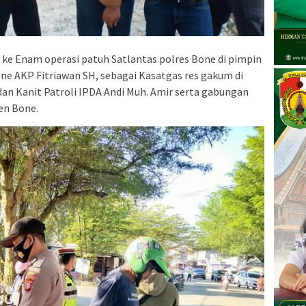
i ke Enam operasi patuh Satlantas polres Bone di pimpin
ne AKP Fitriawan SH, sebagai Kasatgas res gakum di
an Kanit Patroli IPDA Andi Muh. Amir serta gabungan
en Bone.