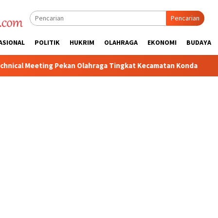
Pencarian
ASIONAL
POLITIK
HUKRIM
OLAHRAGA
EKONOMI
BUDAYA
raga Tingkat Kecamatan Konda
Ciptakan Kondusifitas Wila