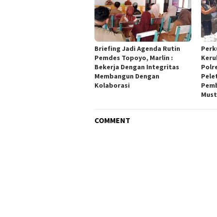
Briefing Jadi Agenda Rutin
Perk
Pemdes Topoyo, Marlin :
Keru
Bekerja Dengan Integritas
Polr
Membangun Dengan
Pele
Kolaborasi
Pemb
Must
COMMENT