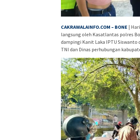
CAKRAWALAINFO.COM – BONE
| Har
langsung oleh Kasatlantas polres Bo
dampingi Kanit Laka IPTU Siswanto d
TNI dan Dinas perhubungan kabupat