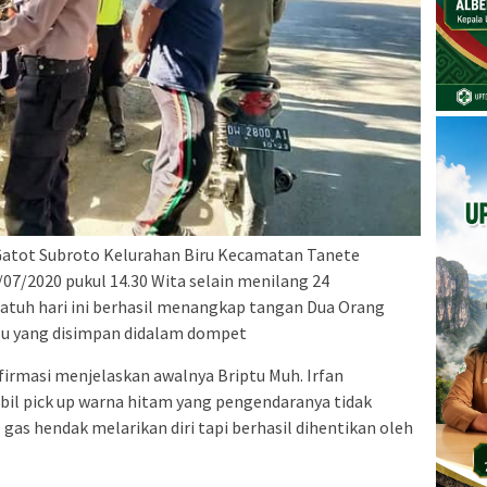
an Gatot Subroto Kelurahan Biru Kecamatan Tanete
07/2020 pukul 14.30 Wita selain menilang 24
atuh hari ini berhasil menangkap tangan Dua Orang
u yang disimpan didalam dompet
firmasi menjelaskan awalnya Briptu Muh. Irfan
l pick up warna hitam yang pengendaranya tidak
gas hendak melarikan diri tapi berhasil dihentikan oleh