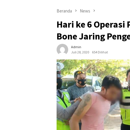
Beranda
News
Hari ke 6 Operasi 
Bone Jaring Pen
Admin
Juli 28, 2020
654 Dilihat