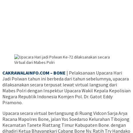
CAKRAWALAINFO.COM – BONE
| Pelaksanaan Upacara Hari
Jadi Polwan tahun ini berbeda dari tahun sebelumnya, upacara
dilaksanakan secara terpusat lewat virtual langsung dari
Mabes Polri dengan Inspektur Upacara Wakil Kepala Kepolisian
Negara Republik Indonesia Komjen Pol. Dr. Gatot Eddy
Pramono.
Upacara secara virtual berlangsung di Ruang Vidcon Sarja Arya
Racana Mapolres Bone, jalan Yos Soedarso Kelurahan Tibojong
Kecamatan Tanete Riattang Timur Kabupaten Bone. dengan
dihadiri Ketua Bhayangkari Cabang Bone Ny. Ratih Try Handako