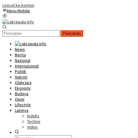
Loncat ke konten
Menu Mobile
Pencarian
News
Berita
Nasional
Internasional
Politik
Hukrim
Olahraga
Ekonomi
Budaya
Opini
Lifestyle
Lainnya
Indeks
Techno
Video