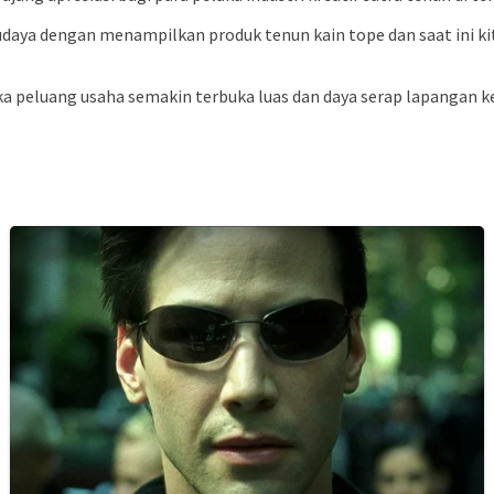
udaya dengan menampilkan produk tenun kain tope dan saat ini ki
maka peluang usaha semakin terbuka luas dan daya serap lapangan 