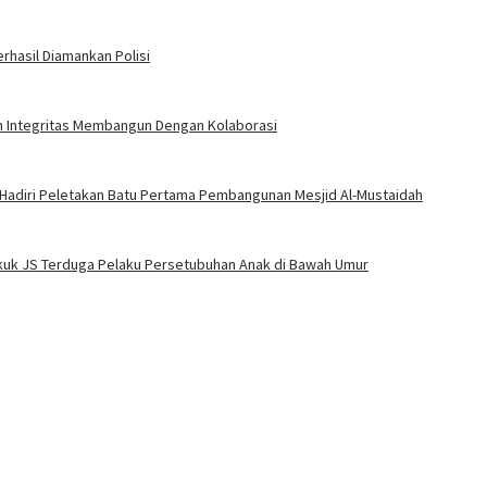
rhasil Diamankan Polisi
an Integritas Membangun Dengan Kolaborasi
 Hadiri Peletakan Batu Pertama Pembangunan Mesjid Al-Mustaidah
Bekuk JS Terduga Pelaku Persetubuhan Anak di Bawah Umur