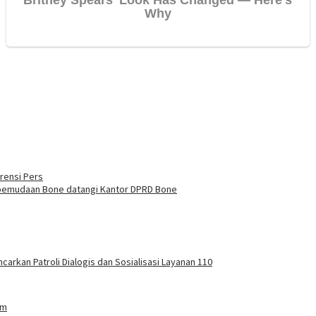
rensi Pers
kepemudaan Bone datangi Kantor DPRD Bone
carkan Patroli Dialogis dan Sosialisasi Layanan 110
am