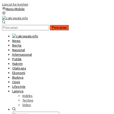
Loncat ke konten
Menu Mobile
Pencarian
News
Berita
Nasional
Internasional
Politik
Hukrim
Olahraga
Ekonomi
Budaya
Opini
Lifestyle
Lainnya
Indeks
Techno
Video