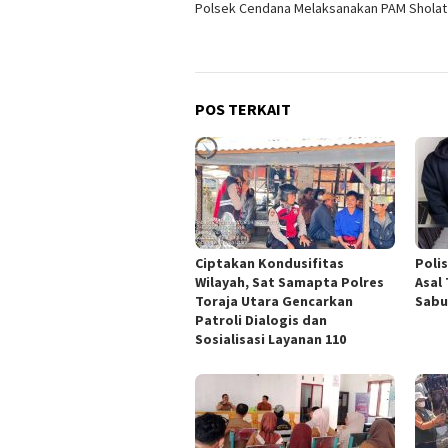
Polsek Cendana Melaksanakan PAM Sholat
POS TERKAIT
Ciptakan Kondusifitas
Poli
Wilayah, Sat Samapta Polres
Asal
Toraja Utara Gencarkan
Sabu
Patroli Dialogis dan
Sosialisasi Layanan 110