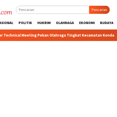
Pencarian
ASIONAL
POLITIK
HUKRIM
OLAHRAGA
EKONOMI
BUDAYA
Pekan Olahraga Tingkat Kecamatan Konda
Ciptakan Kondusi