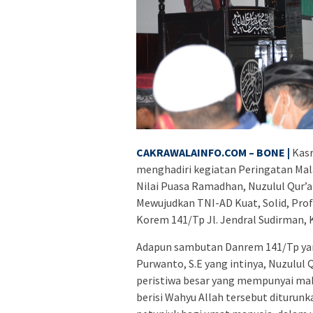
CAKRAWALAINFO.COM – BONE |
Kasr
menghadiri kegiatan Peringatan Mal
Nilai Puasa Ramadhan, Nuzulul Qur’
Mewujudkan TNI-AD Kuat, Solid, Profe
Korem 141/Tp Jl. Jendral Sudirman, 
Adapun sambutan Danrem 141/Tp yang
Purwanto, S.E yang intinya, Nuzulul 
peristiwa besar yang mempunyai mak
berisi Wahyu Allah tersebut dituru