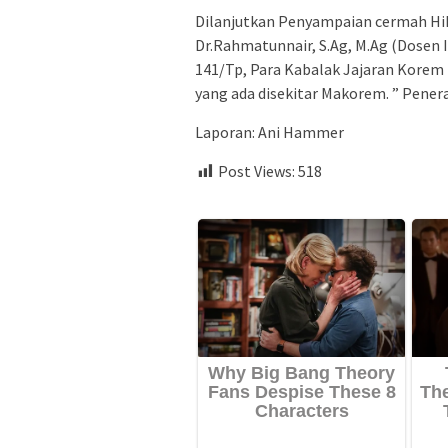
Dilanjutkan Penyampaian cermah Hi
Dr.Rahmatunnair, S.Ag, M.Ag (Dosen I
141/Tp, Para Kabalak Jajaran Korem
yang ada disekitar Makorem. ” Pene
Laporan: Ani Hammer
Post Views:
518