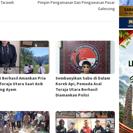
 Tarawih
Pimpin Pengamanan Dan Pengawasan Pasar
Galesong
si Berhasil Amankan Pria
Sembunyikan Sabu di Dalam
 Toraja Utara Saat Asik
Korek Api, Pemuda Asal
ng Ayam
Toraja Utara Berhasil
Diamankan Polisi