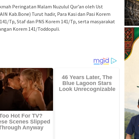
kmah Peringatan Malam Nuzulul Qur’an oleh Ust
AIN Kab.Bone) Turut hadir, Para Kasi dan Pasi Korem
 141/Tp, Staf dan PNS Korem 141/Tp, serta masyarakat
rangan Korem 141/Toddopuli.