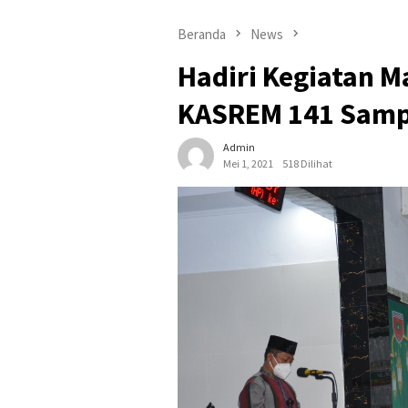
Beranda
News
Hadiri Kegiatan M
KASREM 141 Sampa
Admin
Mei 1, 2021
518 Dilihat