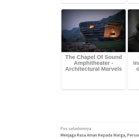
Navigasi
Pos sebelumnya
Menjaga Rasa Aman Kepada Warga, Person
pos