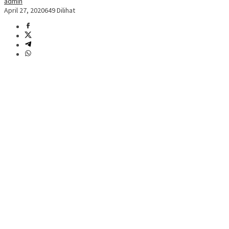
admin
April 27, 2020
649 Dilihat