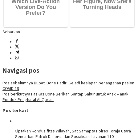
Sebarkan
Navigasi pos
Pos sebelumnya
Bupati Bone Hadiri Geladi kesiapan penanganan pasien
COVID-19
Pos berikutnya
PasKas Bone Berikan Santap Sahur untuk Anak – anak
Pondok Penghafal Al-Qur’an
Pos terkait
Ciptakan Kondusifitas Wilayah, Sat Samapta Polres Toraja Utara
Gencarkan Patroli Dialogis dan Sosialisasi Layanan 110