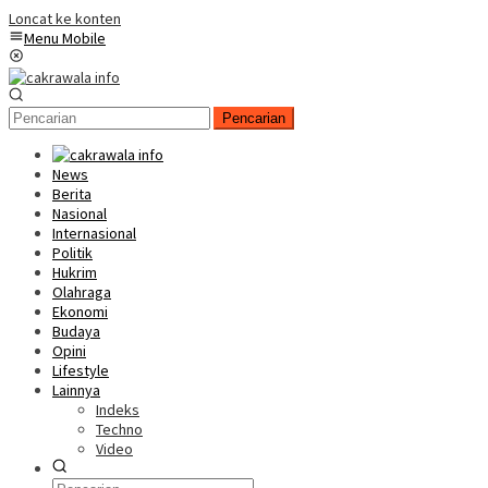
Loncat ke konten
Menu Mobile
Pencarian
News
Berita
Nasional
Internasional
Politik
Hukrim
Olahraga
Ekonomi
Budaya
Opini
Lifestyle
Lainnya
Indeks
Techno
Video