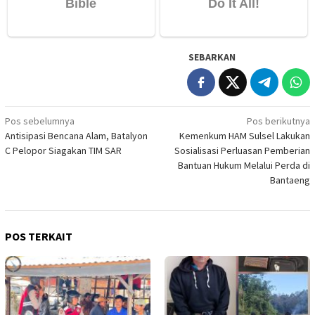
SEBARKAN
Navigasi
Pos sebelumnya
Pos berikutnya
Antisipasi Bencana Alam, Batalyon
Kemenkum HAM Sulsel Lakukan
pos
C Pelopor Siagakan TIM SAR
Sosialisasi Perluasan Pemberian
Bantuan Hukum Melalui Perda di
Bantaeng
POS TERKAIT