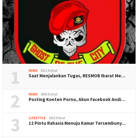
1
NEWS
6111 Dilihat
Saat Menjalankan Tugas, RESMOB Ibarat Me…
2
NEWS
4055 Dilihat
Posting Konten Porno, Akun Facebook Andi…
3
LIFESTYLE
3352 Dilihat
12 Pintu Rahasia Menuju Kamar Tersembuny…