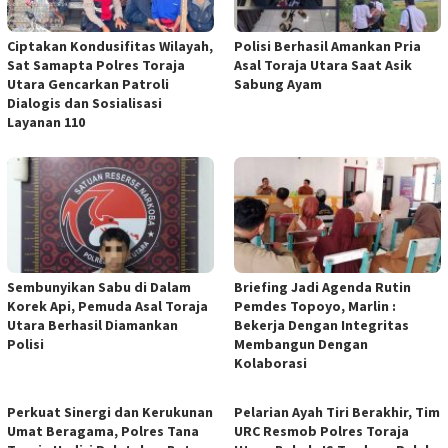
Ciptakan Kondusifitas Wilayah,
Polisi Berhasil Amankan Pria
Sat Samapta Polres Toraja
Asal Toraja Utara Saat Asik
Utara Gencarkan Patroli
Sabung Ayam
Dialogis dan Sosialisasi
Layanan 110
Sembunyikan Sabu di Dalam
Briefing Jadi Agenda Rutin
Korek Api, Pemuda Asal Toraja
Pemdes Topoyo, Marlin :
Utara Berhasil Diamankan
Bekerja Dengan Integritas
Polisi
Membangun Dengan
Kolaborasi
Perkuat Sinergi dan Kerukunan
Pelarian Ayah Tiri Berakhir, Tim
Umat Beragama, Polres Tana
URC Resmob Polres Toraja