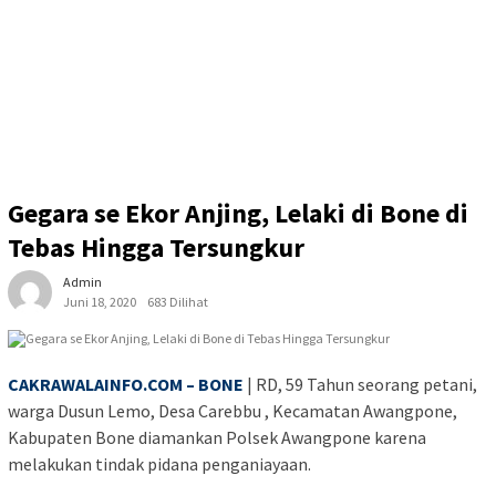
Gegara se Ekor Anjing, Lelaki di Bone di
Tebas Hingga Tersungkur
Admin
Juni 18, 2020
683 Dilihat
CAKRAWALAINFO.COM – BONE
| RD, 59 Tahun seorang petani,
warga Dusun Lemo, Desa Carebbu , Kecamatan Awangpone,
Kabupaten Bone diamankan Polsek Awangpone karena
melakukan tindak pidana penganiayaan.