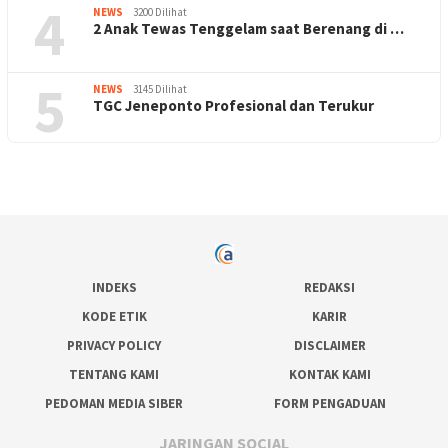
4
NEWS
3200 Dilihat
2 Anak Tewas Tenggelam saat Berenang di …
5
NEWS
3145 Dilihat
TGC Jeneponto Profesional dan Terukur
INDEKS
REDAKSI
KODE ETIK
KARIR
PRIVACY POLICY
DISCLAIMER
TENTANG KAMI
KONTAK KAMI
PEDOMAN MEDIA SIBER
FORM PENGADUAN
JARINGAN SOCIAL