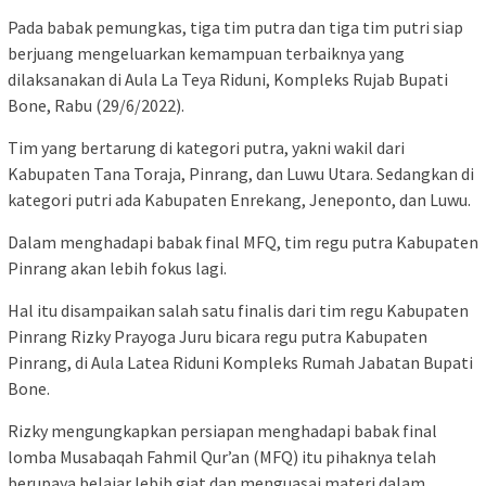
Pada babak pemungkas, tiga tim putra dan tiga tim putri siap
berjuang mengeluarkan kemampuan terbaiknya yang
dilaksanakan di Aula La Teya Riduni, Kompleks Rujab Bupati
Bone, Rabu (29/6/2022).
Tim yang bertarung di kategori putra, yakni wakil dari
Kabupaten Tana Toraja, Pinrang, dan Luwu Utara. Sedangkan di
kategori putri ada Kabupaten Enrekang, Jeneponto, dan Luwu.
Dalam menghadapi babak final MFQ, tim regu putra Kabupaten
Pinrang akan lebih fokus lagi.
Hal itu disampaikan salah satu finalis dari tim regu Kabupaten
Pinrang Rizky Prayoga Juru bicara regu putra Kabupaten
Pinrang, di Aula Latea Riduni Kompleks Rumah Jabatan Bupati
Bone.
Rizky mengungkapkan persiapan menghadapi babak final
lomba Musabaqah Fahmil Qur’an (MFQ) itu pihaknya telah
berupaya belajar lebih giat dan menguasai materi dalam