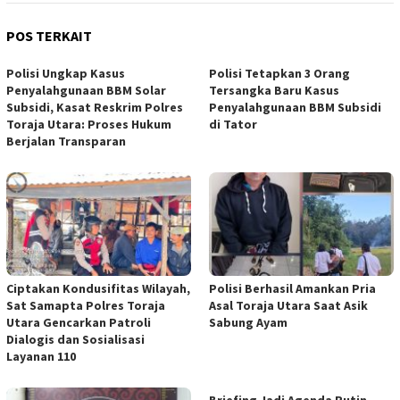
POS TERKAIT
Polisi Ungkap Kasus
Polisi Tetapkan 3 Orang
Penyalahgunaan BBM Solar
Tersangka Baru Kasus
Subsidi, Kasat Reskrim Polres
Penyalahgunaan BBM Subsidi
Toraja Utara: Proses Hukum
di Tator
Berjalan Transparan
Ciptakan Kondusifitas Wilayah,
Polisi Berhasil Amankan Pria
Sat Samapta Polres Toraja
Asal Toraja Utara Saat Asik
Utara Gencarkan Patroli
Sabung Ayam
Dialogis dan Sosialisasi
Layanan 110
Briefing Jadi Agenda Rutin