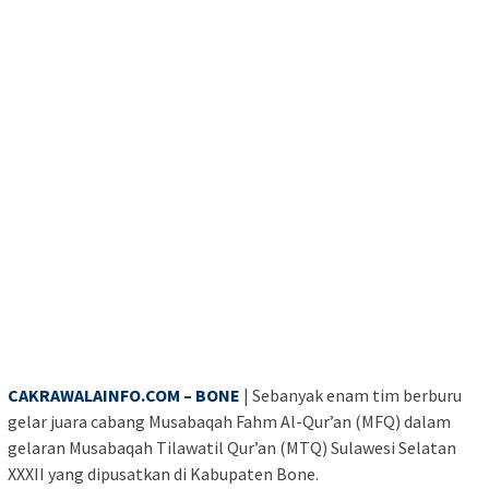
CAKRAWALAINFO.COM – BONE
| Sebanyak enam tim berburu
gelar juara cabang Musabaqah Fahm Al-Qur’an (MFQ) dalam
gelaran Musabaqah Tilawatil Qur’an (MTQ) Sulawesi Selatan
XXXII yang dipusatkan di Kabupaten Bone.