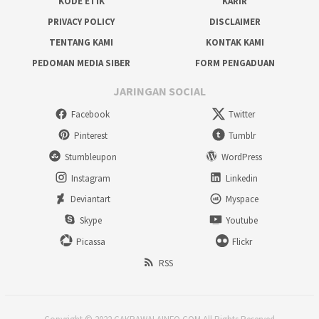
KODE ETIK
KARIR
PRIVACY POLICY
DISCLAIMER
TENTANG KAMI
KONTAK KAMI
PEDOMAN MEDIA SIBER
FORM PENGADUAN
JARINGAN SOCIAL
Facebook
Twitter
Pinterest
Tumblr
Stumbleupon
WordPress
Instagram
Linkedin
Deviantart
Myspace
Skype
Youtube
Picassa
Flickr
RSS