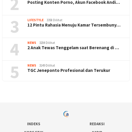
2
Posting Konten Porno, Akun Facebook Andi…
3
LIFESTYLE
3358 Dilihat
12 Pintu Rahasia Menuju Kamar Tersembuny…
4
NEWS
3204 Dilihat
2 Anak Tewas Tenggelam saat Berenang di …
5
NEWS
3149 Dilihat
TGC Jeneponto Profesional dan Terukur
INDEKS
REDAKSI