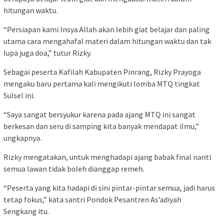
hitungan waktu.
“Persiapan kami Insya Allah akan lebih giat belajar dan paling
utama cara mengahafal materi dalam hitungan waktu dan tak
lupa juga doa,” tutur Rizky.
Sebagai peserta Kafilah Kabupaten Pinrang, Rizky Prayoga
mengaku baru pertama kali mengikuti lomba MTQ tingkat
Sulsel ini.
“Saya sangat bersyukur karena pada ajang MTQ ini sangat
berkesan dan seru di samping kita banyak mendapat ilmu,”
ungkapnya.
Rizky mengatakan, untuk menghadapi ajang babak final nanti
semua lawan tidak boleh dianggap remeh.
“Peserta yang kita hadapi di sini pintar-pintar semua, jadi harus
tetap fokus,” kata santri Pondok Pesantren As’adiyah
Sengkang itu.