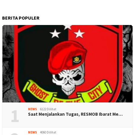
BERITA POPULER
1
NEWS
6122 Dilihat
Saat Menjalankan Tugas, RESMOB Ibarat Me…
NEWS
4060 Dilihat