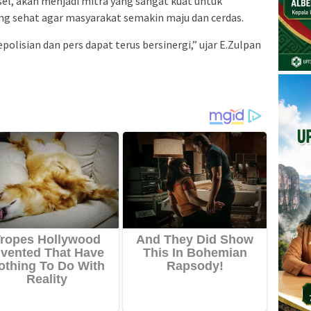
sel, akan menjadi mitra yang sangat kuat untuk
ng sehat agar masyarakat semakin maju dan cerdas.
olisian dan pers dapat terus bersinergi,” ujar E.Zulpan