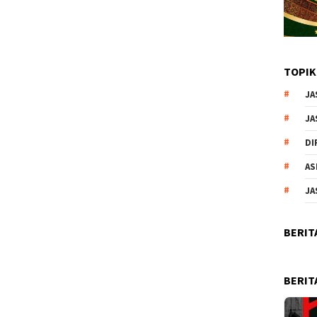
TOPIK
JA
JA
DI
AS
JA
BERIT
BERIT