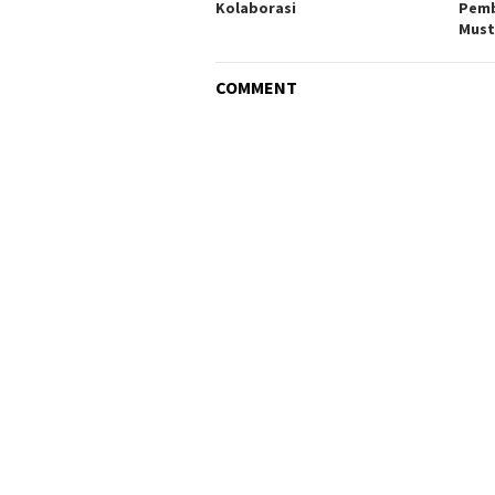
Kolaborasi
Pemb
Must
COMMENT