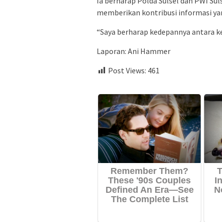
Ia berharap Polda Sulsel dan PWI Sul
memberikan kontribusi informasi ya
“Saya berharap kedepannya antara kep
Laporan: Ani Hammer
Post Views:
461