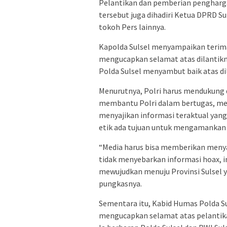
Pelantikan dan pemberian pengharga
tersebut juga dihadiri Ketua DPRD S
tokoh Pers lainnya.
Kapolda Sulsel menyampaikan terima
mengucapkan selamat atas dilantikny
Polda Sulsel menyambut baik atas di
Menurutnya, Polri harus mendukung 
membantu Polri dalam bertugas, me
menyajikan informasi teraktual yang
etik ada tujuan untuk mengamankan 
“Media harus bisa memberikan menyaj
tidak menyebarkan informasi hoax, i
mewujudkan menuju Provinsi Sulsel ya
pungkasnya.
Sementara itu, Kabid Humas Polda S
mengucapkan selamat atas pelantika