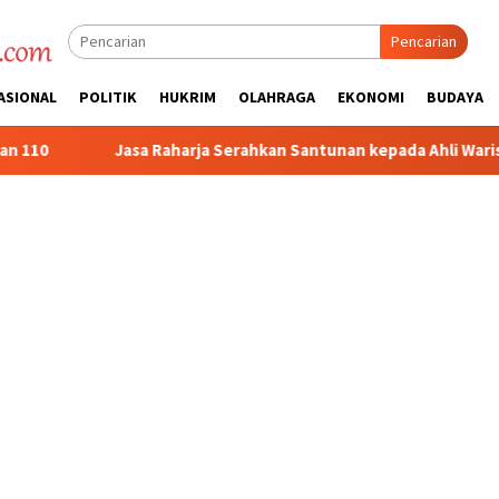
Pencarian
ASIONAL
POLITIK
HUKRIM
OLAHRAGA
EKONOMI
BUDAYA
ja Serahkan Santunan kepada Ahli Waris Korban Kebakaran KM Mut