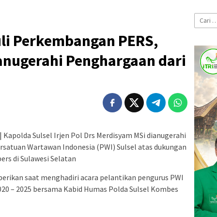
Cari
untuk:
li Perkembangan PERS,
anugerahi Penghargaan dari
| Kapolda Sulsel Irjen Pol Drs Merdisyam MSi dianugerahi
rsatuan Wartawan Indonesia (PWI) Sulsel atas dukungan
rs di Sulawesi Selatan
erikan saat menghadiri acara pelantikan pengurus PWI
2020 – 2025 bersama Kabid Humas Polda Sulsel Kombes