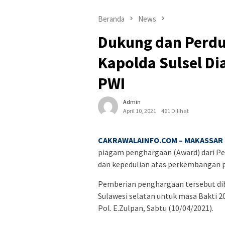
Beranda
News
Dukung dan Perdu
Kapolda Sulsel Di
PWI
Admin
April 10, 2021
461 Dilihat
CAKRAWALAINFO.COM – MAKASSAR
piagam penghargaan (Award) dari Pe
dan kepedulian atas perkembangan pe
Pemberian penghargaan tersebut dib
Sulawesi selatan untuk masa Bakti 
Pol. E.Zulpan, Sabtu (10/04/2021).