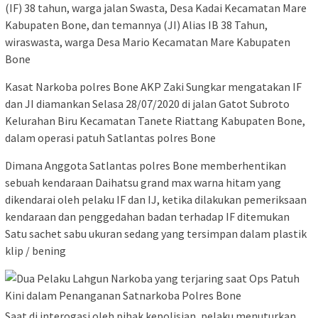
(IF) 38 tahun, warga jalan Swasta, Desa Kadai Kecamatan Mare
Kabupaten Bone, dan temannya (JI) Alias IB 38 Tahun,
wiraswasta, warga Desa Mario Kecamatan Mare Kabupaten
Bone
Kasat Narkoba polres Bone AKP Zaki Sungkar mengatakan IF
dan JI diamankan Selasa 28/07/2020 di jalan Gatot Subroto
Kelurahan Biru Kecamatan Tanete Riattang Kabupaten Bone,
dalam operasi patuh Satlantas polres Bone
Dimana Anggota Satlantas polres Bone memberhentikan
sebuah kendaraan Daihatsu grand max warna hitam yang
dikendarai oleh pelaku IF dan IJ, ketika dilakukan pemeriksaan
kendaraan dan penggedahan badan terhadap IF ditemukan
Satu sachet sabu ukuran sedang yang tersimpan dalam plastik
klip / bening
Saat di interogasi oleh pihak kepolisian, pelaku menuturkan