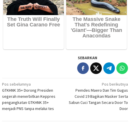
SEBARKAN
Navigasi
Pos sebelumnya
Pos berikutnya
GTKHNK 35+ Dorong Presiden
Pemdes Maero Dan Tim Gugus
pos
segerah menerbitkan Keppres
Covid 19 Bagikan Masker Serta
pengangkatan GTKHNK 35+
Sabun Cuci Tangan Secara Door To
menjadi PNS tanpa melalui tes
Door