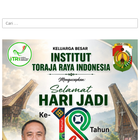
Cari
untuk: