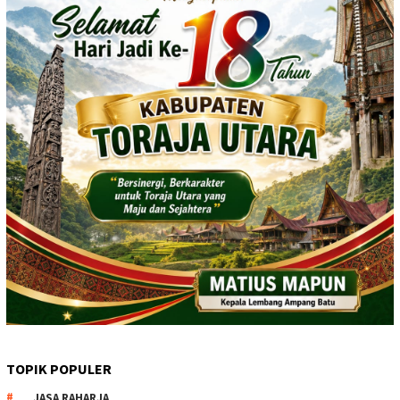
TOPIK POPULER
JASA RAHARJA