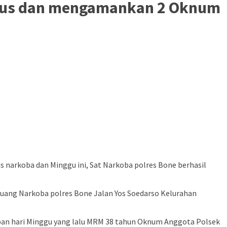
asus dan mengamankan 2 Oknum
 narkoba dan Minggu ini, Sat Narkoba polres Bone berhasil
ruang Narkoba polres Bone Jalan Yos Soedarso Kelurahan
pan hari Minggu yang lalu MRM 38 tahun Oknum Anggota Polsek