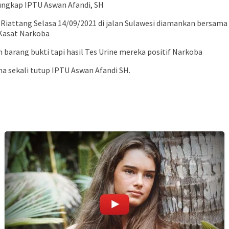
 ungkap IPTU Aswan Afandi, SH
Riattang Selasa 14/09/2021 di jalan Sulawesi diamankan bersama
 Kasat Narkoba
barang bukti tapi hasil Tes Urine mereka positif Narkoba
ama sekali tutup IPTU Aswan Afandi SH.