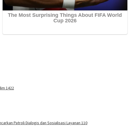
dim 1422
carkan Patroli Dialogis dan Sosialisasi Layanan 110