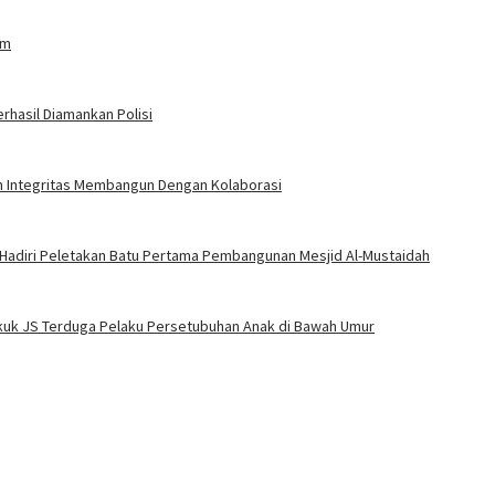
am
rhasil Diamankan Polisi
an Integritas Membangun Dengan Kolaborasi
 Hadiri Peletakan Batu Pertama Pembangunan Mesjid Al-Mustaidah
Bekuk JS Terduga Pelaku Persetubuhan Anak di Bawah Umur