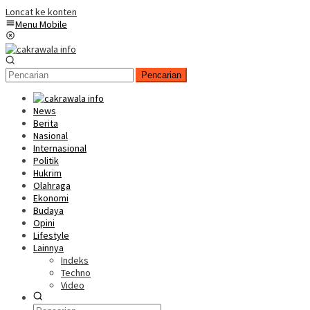
Loncat ke konten
Menu Mobile
Pencarian
News
Berita
Nasional
Internasional
Politik
Hukrim
Olahraga
Ekonomi
Budaya
Opini
Lifestyle
Lainnya
Indeks
Techno
Video