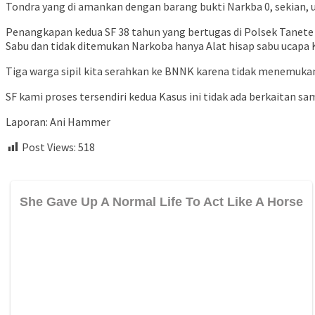
Tondra yang di amankan dengan barang bukti Narkba 0, sekian,
Penangkapan kedua SF 38 tahun yang bertugas di Polsek Tanete 
Sabu dan tidak ditemukan Narkoba hanya Alat hisap sabu ucapa
Tiga warga sipil kita serahkan ke BNNK karena tidak menemukan 
SF kami proses tersendiri kedua Kasus ini tidak ada berkaitan s
Laporan: Ani Hammer
Post Views:
518