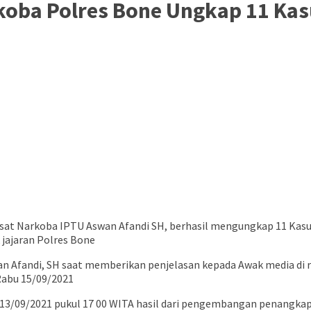
rkoba Polres Bone Ungkap 11 K
sat Narkoba IPTU Aswan Afandi SH, berhasil mengungkap 11 Kasus
jajaran Polres Bone
n Afandi, SH saat memberikan penjelasan kepada Awak media di 
abu 15/09/2021
13/09/2021 pukul 17 00 WITA hasil dari pengembangan penangka