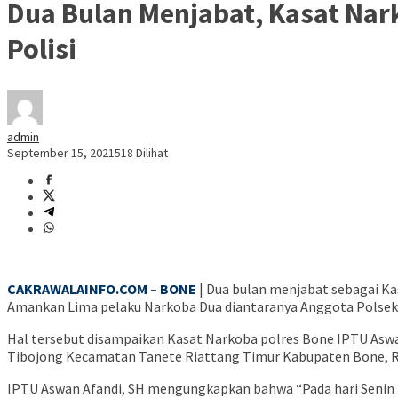
Dua Bulan Menjabat, Kasat Na
Polisi
admin
September 15, 2021
518 Dilihat
CAKRAWALAINFO.COM – BONE
| Dua bulan menjabat sebagai Ka
Amankan Lima pelaku Narkoba Dua diantaranya Anggota Polsek 
Hal tersebut disampaikan Kasat Narkoba polres Bone IPTU Aswa
Tibojong Kecamatan Tanete Riattang Timur Kabupaten Bone, R
IPTU Aswan Afandi, SH mengungkapkan bahwa “Pada hari Senin 