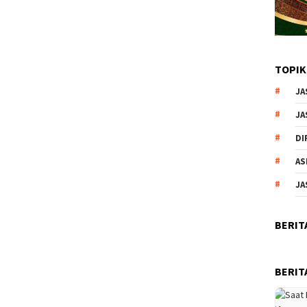
TOPIK
JA
JA
DI
AS
JA
BERIT
BERIT