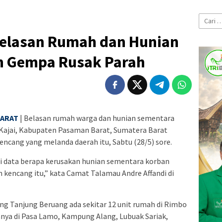
Cari
untuk:
 Belasan Rumah dan Hunian
n Gempa Rusak Parah
BARAT
| Belasan rumah warga dan hunian sementara
Kajai, Kabupaten Pasaman Barat, Sumatera Barat
ncang yang melanda daerah itu, Sabtu (28/5) sore.
si data berapa kerusakan hunian sementara korban
kencang itu,” kata Camat Talamau Andre Affandi di
ong Tanjung Beruang ada sekitar 12 unit rumah di Rimbo
innya di Pasa Lamo, Kampung Alang, Lubuak Sariak,