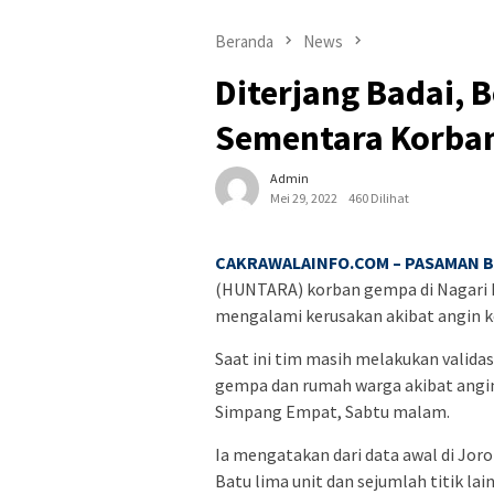
Beranda
News
Diterjang Badai,
Sementara Korba
Admin
Mei 29, 2022
460 Dilihat
CAKRAWALAINFO.COM – PASAMAN 
(HUNTARA) korban gempa di Nagari 
mengalami kerusakan akibat angin ke
Saat ini tim masih melakukan valida
gempa dan rumah warga akibat angin 
Simpang Empat, Sabtu malam.
Ia mengatakan dari data awal di Jor
Batu lima unit dan sejumlah titik la