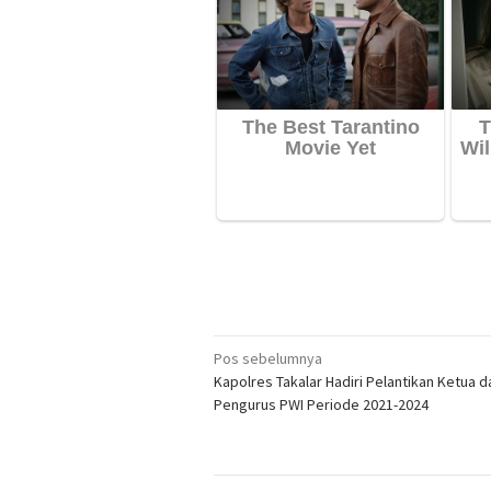
Navigasi
Pos sebelumnya
Kapolres Takalar Hadiri Pelantikan Ketua d
pos
Pengurus PWI Periode 2021-2024