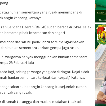
mpang.
k atau hunian sementara yang rusak menumpang di
k angin kencang,katanya.
an Bencana Daerah (BPBD) sudah berada di lokasi sejak
an bersama pihak kecamatan dan nagari.
melanda daerah itu pada Sabtu sore mengakibatkan
 dan hunian sementara korban gempa juga rusak.
aat ini warganya banyak menggunakan hunian sementara,
mpa 25 Februari lalu.
da lagi, sehingga warga yang ada di Nagari Kajai tidak
umah hunian sementara terbuat dari terpal,” katanya.
 mengatakan akibat angin kencang itu sejumlah rumah
 banyak yang rusak.
 di rumah tetangga dan mudah-mudahan tidak ada