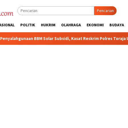
Pencarian
ASIONAL
POLITIK
HUKRIM
OLAHRAGA
EKONOMI
BUDAYA
ar Subsidi, Kasat Reskrim Polres Toraja Utara: Proses Hukum Ber