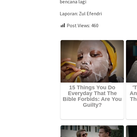
bencana lagi
Laporan: Zul Efendri
Post Views:
460