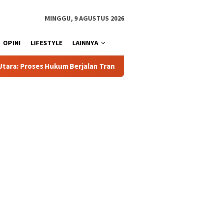
MINGGU, 9 AGUSTUS 2026
OPINI
LIFESTYLE
LAINNYA
jalan Transparan
Polisi Tetapkan 3 Orang Tersangka Bar