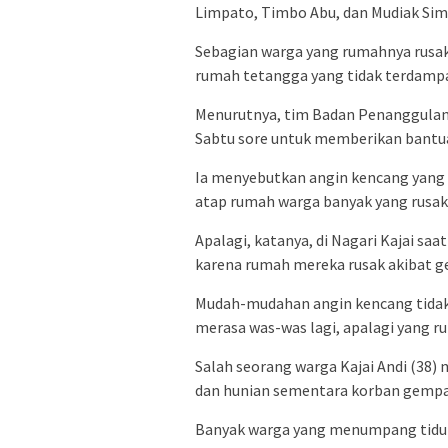
Limpato, Timbo Abu, dan Mudiak Si
Sebagian warga yang rumahnya rusa
rumah tetangga yang tidak terdampa
Menurutnya, tim Badan Penanggulang
Sabtu sore untuk memberikan bantu
Ia menyebutkan angin kencang yang 
atap rumah warga banyak yang rusak
Apalagi, katanya, di Nagari Kajai s
karena rumah mereka rusak akibat ge
Mudah-mudahan angin kencang tidak a
merasa was-was lagi, apalagi yang r
Salah seorang warga Kajai Andi (38)
dan hunian sementara korban gempa
Banyak warga yang menumpang tidur