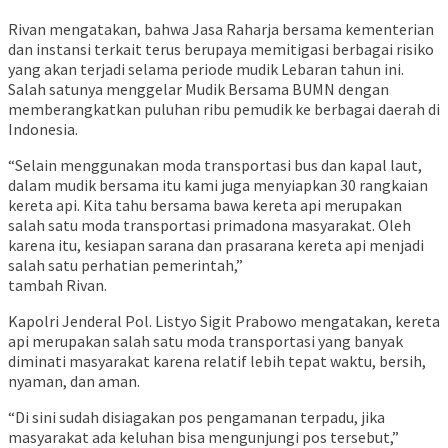
Rivan mengatakan, bahwa Jasa Raharja bersama kementerian
dan instansi terkait terus berupaya memitigasi berbagai risiko
yang akan terjadi selama periode mudik Lebaran tahun ini.
Salah satunya menggelar Mudik Bersama BUMN dengan
memberangkatkan puluhan ribu pemudik ke berbagai daerah di
Indonesia.
“Selain menggunakan moda transportasi bus dan kapal laut,
dalam mudik bersama itu kami juga menyiapkan 30 rangkaian
kereta api. Kita tahu bersama bawa kereta api merupakan
salah satu moda transportasi primadona masyarakat. Oleh
karena itu, kesiapan sarana dan prasarana kereta api menjadi
salah satu perhatian pemerintah,”
tambah Rivan.
Kapolri Jenderal Pol. Listyo Sigit Prabowo mengatakan, kereta
api merupakan salah satu moda transportasi yang banyak
diminati masyarakat karena relatif lebih tepat waktu, bersih,
nyaman, dan aman.
“Di sini sudah disiagakan pos pengamanan terpadu, jika
masyarakat ada keluhan bisa mengunjungi pos tersebut,”