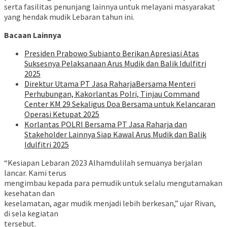
serta fasilitas penunjang lainnya untuk melayani masyarakat
yang hendak mudik Lebaran tahun ini.
Bacaan Lainnya
Presiden Prabowo Subianto Berikan Apresiasi Atas
Suksesnya Pelaksanaan Arus Mudik dan Balik Idulfitri
2025
Direktur Utama PT Jasa RaharjaBersama Menteri
Perhubungan, Kakorlantas Polri, Tinjau Command
Center KM 29 Sekaligus Doa Bersama untuk Kelancaran
Operasi Ketupat 2025
Korlantas POLRI Bersama PT Jasa Raharja dan
Stakeholder Lainnya Siap Kawal Arus Mudik dan Balik
Idulfitri 2025
“Kesiapan Lebaran 2023 Alhamdulilah semuanya berjalan
lancar. Kami terus
mengimbau kepada para pemudik untuk selalu mengutamakan
kesehatan dan
keselamatan, agar mudik menjadi lebih berkesan,” ujar Rivan,
di sela kegiatan
tersebut.