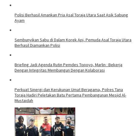
Polisi Berhasil Amankan Pria Asal Toraja Utara Saat Asik Sabung
Ayam
Sembunyikan Sabu di Dalam Korek Api, Pemuda Asal Toraja Utara
Berhasil Diamankan Polisi
Briefing Jadi Agenda Rutin Pemdes Topoyo, Marlin : Bekerja
Dengan Integritas Membangun Dengan Kolaborasi
Perkuat Sinergi dan Kerukunan Umat Beragama, Polres Tana
Toraja Hadiri Peletakan Batu Pertama Pembangunan Mesjid Al-
Mustaidah