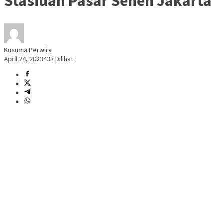
Stasiuan Pasar Senen Jakarta
Kusuma Perwira
April 24, 2023
433 Dilihat