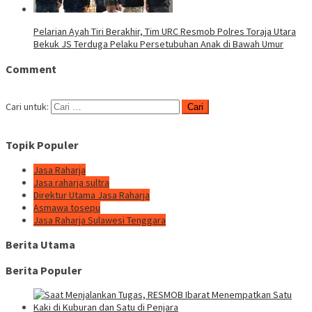
Pelarian Ayah Tiri Berakhir, Tim URC Resmob Polres Toraja Utara
Bekuk JS Terduga Pelaku Persetubuhan Anak di Bawah Umur
Comment
Cari untuk:
Topik Populer
Jasa Raharja
Jasa raharja sultra
Direktur Utama Jasa Raharja
Asmawa tosepu
Jasa Raharja Sulawesi Tenggara
Berita Utama
Berita Populer