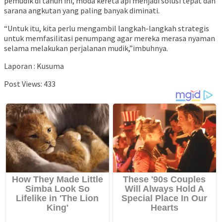
pemudik di tahun ini, moda kereta api menjadi solusi tepat dan
sarana angkutan yang paling banyak diminati.
“Untuk itu, kita perlu mengambil langkah-langkah strategis
untuk memfasilitasi penumpang agar mereka merasa nyaman
selama melakukan perjalanan mudik,”imbuhnya.
Laporan : Kusuma
Post Views:
433