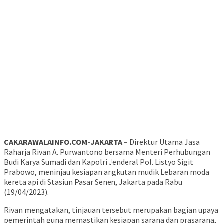
CAKARAWALAINFO.COM-JAKARTA –
Direktur Utama Jasa
Raharja Rivan A. Purwantono bersama Menteri Perhubungan
Budi Karya Sumadi dan Kapolri Jenderal Pol. Listyo Sigit
Prabowo, meninjau kesiapan angkutan mudik Lebaran moda
kereta api di Stasiun Pasar Senen, Jakarta pada Rabu
(19/04/2023).
Rivan mengatakan, tinjauan tersebut merupakan bagian upaya
pemerintah guna memastikan kesiapan sarana dan prasarana,