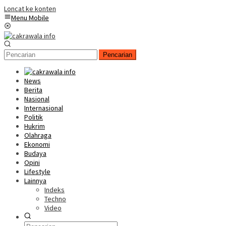
Loncat ke konten
Menu Mobile
Pencarian
News
Berita
Nasional
Internasional
Politik
Hukrim
Olahraga
Ekonomi
Budaya
Opini
Lifestyle
Lainnya
Indeks
Techno
Video