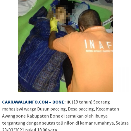
CAKRAWALAINFO.COM – BONE:
IK
(19 tahun) Seorang
mahasiswi warga Dusun paccing, Desa paccing, Kecamatan
Awangpone Kabupaten Bone di temukan oleh ibunya
tergantung dengan seutas tali nilon di kamar rumahnya, Selasa
23/03/2021 pukul 18.00.wita.