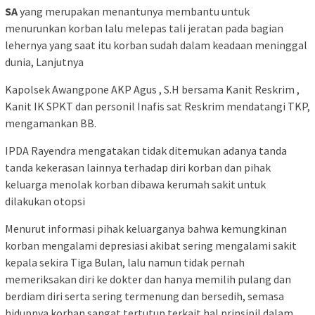
SA
yang merupakan menantunya membantu untuk
menurunkan korban lalu melepas tali jeratan pada bagian
lehernya yang saat itu korban sudah dalam keadaan meninggal
dunia, Lanjutnya
Kapolsek Awangpone AKP Agus , S.H bersama Kanit Reskrim ,
Kanit IK SPKT dan personil Inafis sat Reskrim mendatangi TKP,
mengamankan BB.
IPDA Rayendra mengatakan tidak ditemukan adanya tanda
tanda kekerasan lainnya terhadap diri korban dan pihak
keluarga menolak korban dibawa kerumah sakit untuk
dilakukan otopsi
Menurut informasi pihak keluarganya bahwa kemungkinan
korban mengalami depresiasi akibat sering mengalami sakit
kepala sekira Tiga Bulan, lalu namun tidak pernah
memeriksakan diri ke dokter dan hanya memilih pulang dan
berdiam diri serta sering termenung dan bersedih, semasa
hidupnya korban sangat tertutup terkait hal prinsipil dalam