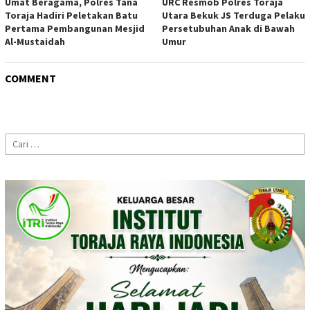
Umat Beragama, Polres Tana
URC Resmob Polres Toraja
Toraja Hadiri Peletakan Batu
Utara Bekuk JS Terduga Pelaku
Pertama Pembangunan Mesjid
Persetubuhan Anak di Bawah
Al-Mustaidah
Umur
COMMENT
Cari
untuk: