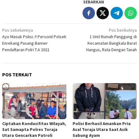
SEBARKAN
Navigasi
Pos sebelumnya
Pos berikutnya
Ayo Masuk Polisi..!! Personil Polsek
1 Unit Rumah Panggung di
pos
Enrekang Pasang Banner
Kecamatan Bangkala Barat
Pendaftaran Polri T.A 2021
Hangus, Rata Dengan Tanah
POS TERKAIT
Ciptakan Kondusifitas Wilayah,
Polisi Berhasil Amankan Pria
Sat Samapta Polres Toraja
Asal Toraja Utara Saat Asik
Utara Gencarkan Patroli
Sabung Ayam