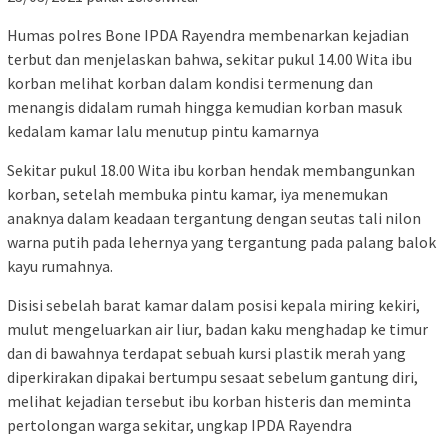
Humas polres Bone IPDA Rayendra membenarkan kejadian
terbut dan menjelaskan bahwa, sekitar pukul 14.00 Wita ibu
korban melihat korban dalam kondisi termenung dan
menangis didalam rumah hingga kemudian korban masuk
kedalam kamar lalu menutup pintu kamarnya
Sekitar pukul 18.00 Wita ibu korban hendak membangunkan
korban, setelah membuka pintu kamar, iya menemukan
anaknya dalam keadaan tergantung dengan seutas tali nilon
warna putih pada lehernya yang tergantung pada palang balok
kayu rumahnya.
Disisi sebelah barat kamar dalam posisi kepala miring kekiri,
mulut mengeluarkan air liur, badan kaku menghadap ke timur
dan di bawahnya terdapat sebuah kursi plastik merah yang
diperkirakan dipakai bertumpu sesaat sebelum gantung diri,
melihat kejadian tersebut ibu korban histeris dan meminta
pertolongan warga sekitar, ungkap IPDA Rayendra