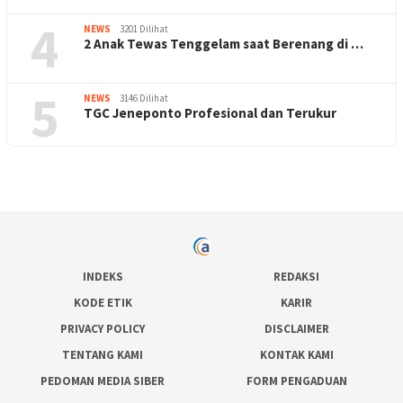
4
NEWS
3201 Dilihat
2 Anak Tewas Tenggelam saat Berenang di …
5
NEWS
3146 Dilihat
TGC Jeneponto Profesional dan Terukur
INDEKS
REDAKSI
KODE ETIK
KARIR
PRIVACY POLICY
DISCLAIMER
TENTANG KAMI
KONTAK KAMI
PEDOMAN MEDIA SIBER
FORM PENGADUAN