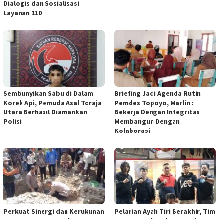
Dialogis dan Sosialisasi
Layanan 110
Sembunyikan Sabu di Dalam
Briefing Jadi Agenda Rutin
Korek Api, Pemuda Asal Toraja
Pemdes Topoyo, Marlin :
Utara Berhasil Diamankan
Bekerja Dengan Integritas
Polisi
Membangun Dengan
Kolaborasi
Perkuat Sinergi dan Kerukunan
Pelarian Ayah Tiri Berakhir, Tim