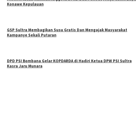
Konawe Kepulauan
GSP Sultra Membagikan Susu Gratis Dan Mengajak Masyarakat
Kampanye Sekali Putaran
DPD PSI Bombana Gelar KOPDARDA di Hadiri Ketua DPW PSI Sultra
Kasra Jaru Munara