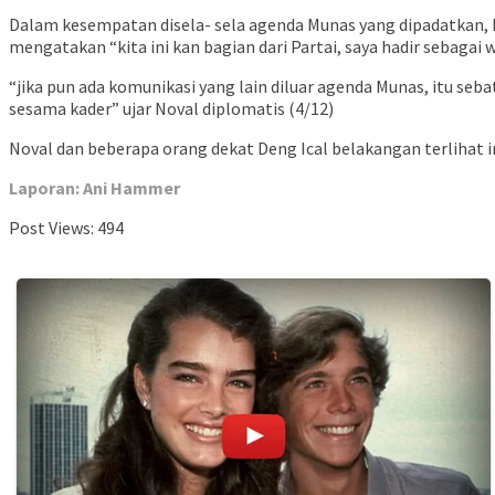
Dalam kesempatan disela- sela agenda Munas yang dipadatkan, 
mengatakan “kita ini kan bagian dari Partai, saya hadir sebagai w
“jika pun ada komunikasi yang lain diluar agenda Munas, itu se
sesama kader” ujar Noval diplomatis (4/12)
Noval dan beberapa orang dekat Deng Ical belakangan terliha
Laporan: Ani Hammer
Post Views:
494