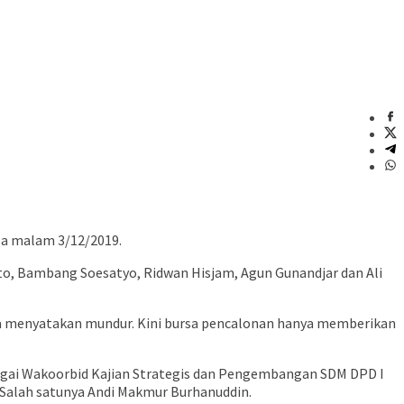
sa malam 3/12/2019.
rto, Bambang Soesatyo, Ridwan Hisjam, Agun Gunandjar dan Ali
nya menyatakan mundur. Kini bursa pencalonan hanya memberikan
ebagai Wakoorbid Kajian Strategis dan Pengembangan SDM DPD I
. Salah satunya Andi Makmur Burhanuddin.