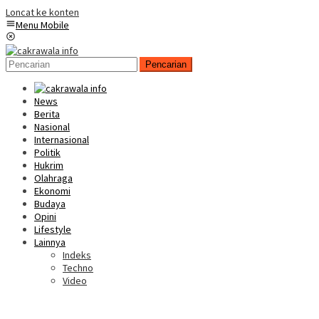
Loncat ke konten
Menu Mobile
Pencarian
News
Berita
Nasional
Internasional
Politik
Hukrim
Olahraga
Ekonomi
Budaya
Opini
Lifestyle
Lainnya
Indeks
Techno
Video