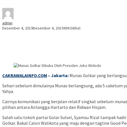
admin
Desember 4, 2019
Desember 4, 2019
494 Dilihat
CAKRAWALAINFO.COM
– Jakarta:
Munas Golkar yang berlangsun
Sehari sebelum dimulainya Munas berlangsung, ada 5 caketum ya
Yahya.
Cairnya komunikasi yang berjalan relatif singkat sebelum mun
pilihan antara Airlangga Hartarto dan Ridwan Hisjam.
Salah satu tokoh partai Golar Sulsel, Syamsu Rizal tampak had
Golkar. Bakal Calon Walikota yang maju dengan tagline Good Peo