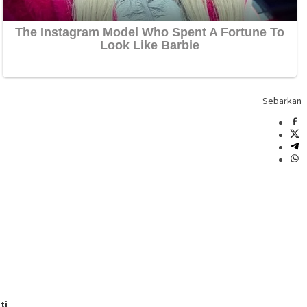
Sebarkan
ti