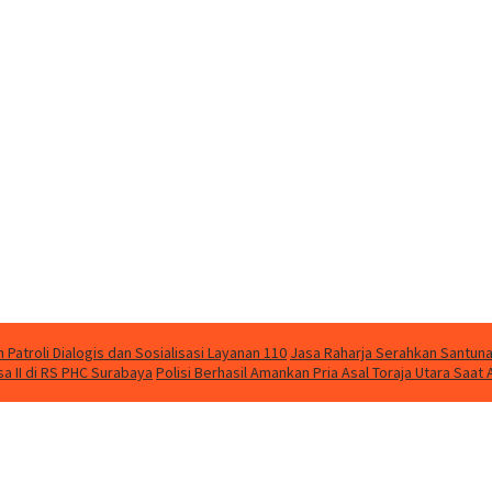
Patroli Dialogis dan Sosialisasi Layanan 110
Jasa Raharja Serahkan Santuna
 II di RS PHC Surabaya
Polisi Berhasil Amankan Pria Asal Toraja Utara Saa