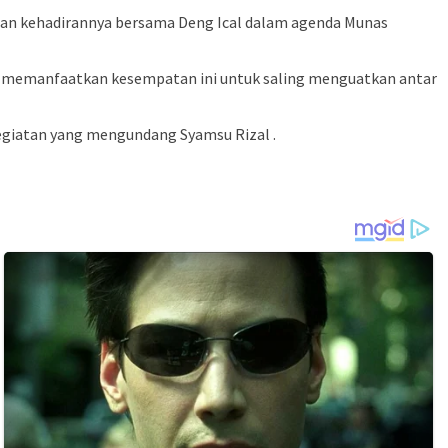
juan kehadirannya bersama Deng Ical dalam agenda Munas
kita memanfaatkan kesempatan ini untuk saling menguatkan antar
egiatan yang mengundang Syamsu Rizal .