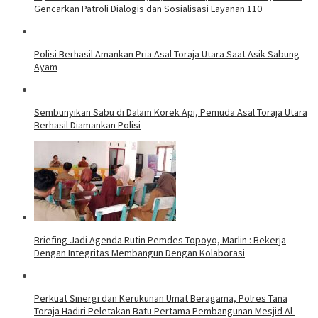
Gencarkan Patroli Dialogis dan Sosialisasi Layanan 110
Polisi Berhasil Amankan Pria Asal Toraja Utara Saat Asik Sabung
Ayam
Sembunyikan Sabu di Dalam Korek Api, Pemuda Asal Toraja Utara
Berhasil Diamankan Polisi
Briefing Jadi Agenda Rutin Pemdes Topoyo, Marlin : Bekerja
Dengan Integritas Membangun Dengan Kolaborasi
Perkuat Sinergi dan Kerukunan Umat Beragama, Polres Tana
Toraja Hadiri Peletakan Batu Pertama Pembangunan Mesjid Al-