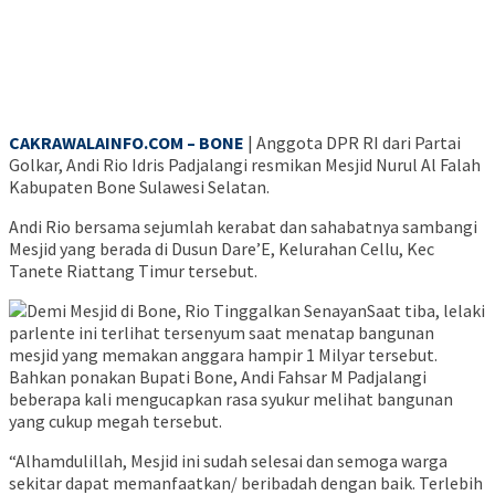
CAKRAWALAINFO.COM – BONE
| Anggota DPR RI dari Partai
Golkar, Andi Rio Idris Padjalangi resmikan Mesjid Nurul Al Falah
Kabupaten Bone Sulawesi Selatan.
Andi Rio bersama sejumlah kerabat dan sahabatnya sambangi
Mesjid yang berada di Dusun Dare’E, Kelurahan Cellu, Kec
Tanete Riattang Timur tersebut.
Saat tiba, lelaki
parlente ini terlihat tersenyum saat menatap bangunan
mesjid yang memakan anggara hampir 1 Milyar tersebut.
Bahkan ponakan Bupati Bone, Andi Fahsar M Padjalangi
beberapa kali mengucapkan rasa syukur melihat bangunan
yang cukup megah tersebut.
“Alhamdulillah, Mesjid ini sudah selesai dan semoga warga
sekitar dapat memanfaatkan/ beribadah dengan baik. Terlebih