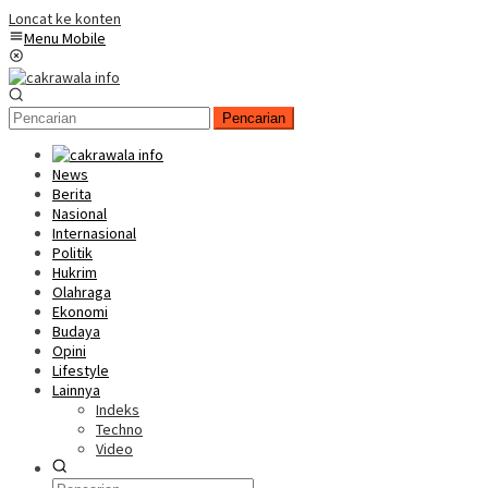
Loncat ke konten
Menu Mobile
Pencarian
News
Berita
Nasional
Internasional
Politik
Hukrim
Olahraga
Ekonomi
Budaya
Opini
Lifestyle
Lainnya
Indeks
Techno
Video