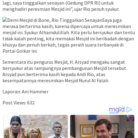
lagi, saya tinggalkan senayan (Gedung DPR RI) untuk
menghadiri peresmian Mesjid ini”, ujar Rio penuh syukur.
Saya juga
merasa berterima kasih, karena dipercaya untuk meresmikan
mesjid ini. Syukur Alhamdulillah. Kita perlu bersyukur dan tentu
tidak kalah penting, kita memakai Mesjid ini beribadah dengan
khusyu dan penuh berkah, tegas peraih suara terbanyak di
Partai Golkar ini.
Sementara itu pengurus Mesjid, H. Arsyad mengaku sangat
bersyukur atas rampungnya pembangunan Mesjid tersebut.
Arsyad pun berterima kasih kepada Andi Rio, atas
kesempatannya meresmikan Mesjid Nurul Al Falah.
Laporan: Ani Hammer
Post Views:
632