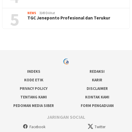
5
NEWS
3149 Dilihat
TGC Jeneponto Profesional dan Terukur
INDEKS
REDAKSI
KODE ETIK
KARIR
PRIVACY POLICY
DISCLAIMER
TENTANG KAMI
KONTAK KAMI
PEDOMAN MEDIA SIBER
FORM PENGADUAN
JARINGAN SOCIAL
Facebook
Twitter