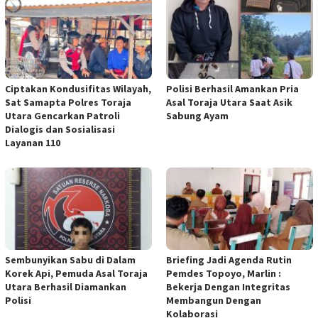
Ciptakan Kondusifitas Wilayah,
Polisi Berhasil Amankan Pria
Sat Samapta Polres Toraja
Asal Toraja Utara Saat Asik
Utara Gencarkan Patroli
Sabung Ayam
Dialogis dan Sosialisasi
Layanan 110
Sembunyikan Sabu di Dalam
Briefing Jadi Agenda Rutin
Korek Api, Pemuda Asal Toraja
Pemdes Topoyo, Marlin :
Utara Berhasil Diamankan
Bekerja Dengan Integritas
Polisi
Membangun Dengan
Kolaborasi