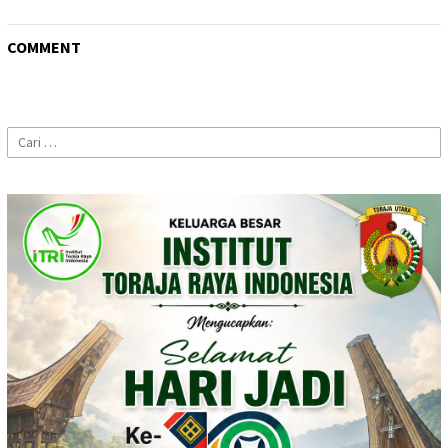
COMMENT
Cari
untuk: