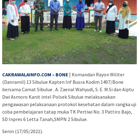
CAKRAWALAINFO.COM – BONE
| Komandan Rayon Militer
(Danramil) 13 Sibulue Kapten Inf Busra Kodim 1407/Bone
bersama Camat Sibulue . A. Zaenal Wahyudi, S. E. M.Si dan Aiptu
Dwi Asmoro Kanit intel Polsek Sibulue melaksanakan
pengawasan pelaksanaan protokol kesehatan dalam rangka uji
coba pembelajaran tatap muka TK Pertiwi No. 3 Pattiro Bajo,
SD Inpres 6 Letta Tanah,SMPN 2 Sibulue.
Senin (17/05/2021).