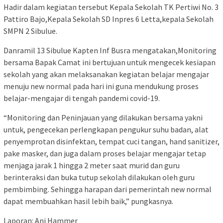
Hadir dalam kegiatan tersebut Kepala Sekolah TK Pertiwi No. 3
Pattiro Bajo,Kepala Sekolah SD Inpres 6 Letta,kepala Sekolah
SMPN 2 Sibulue.
Danramil 13 Sibulue Kapten Inf Busra mengatakan,Monitoring
bersama Bapak Camat ini bertujuan untuk mengecek kesiapan
sekolah yang akan melaksanakan kegiatan belajar mengajar
menuju new normal pada hari ini guna mendukung proses
belajar-mengajar di tengah pandemi covid-19.
“Monitoring dan Peninjauan yang dilakukan bersama yakni
untuk, pengecekan perlengkapan pengukur suhu badan, alat
penyemprotan disinfektan, tempat cuci tangan, hand sanitizer,
pake masker, dan juga dalam proses belajar mengajar tetap
menjaga jarak 1 hingga 2 meter saat murid dan guru
berinteraksi dan buka tutup sekolah dilakukan oleh guru
pembimbing. Sehingga harapan dari pemerintah new normal
dapat membuahkan hasil lebih baik,” pungkasnya.
Laporan: Ani Hammer