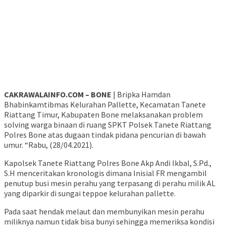
CAKRAWALAINFO.COM – BONE
| Bripka Hamdan
Bhabinkamtibmas Kelurahan Pallette, Kecamatan Tanete
Riattang Timur, Kabupaten Bone melaksanakan problem
solving warga binaan di ruang SPKT Polsek Tanete Riattang
Polres Bone atas dugaan tindak pidana pencurian di bawah
umur. “Rabu, (28/04.2021).
Kapolsek Tanete Riattang Polres Bone Akp Andi Ikbal, S.Pd.,
S.H menceritakan kronologis dimana Inisial FR mengambil
penutup busi mesin perahu yang terpasang di perahu milik AL
yang diparkir di sungai teppoe kelurahan pallette.
Pada saat hendak melaut dan membunyikan mesin perahu
miliknya namun tidak bisa bunyi sehingga memeriksa kondisi