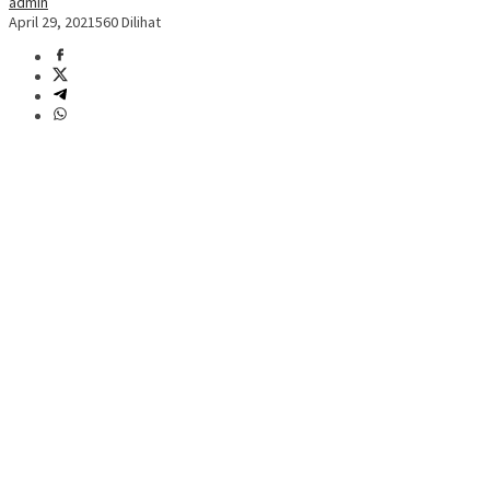
admin
April 29, 2021
560 Dilihat