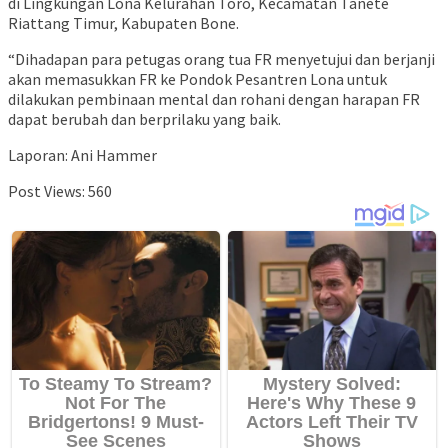
di Lingkungan Lona Kelurahan Toro, Kecamatan Tanete
Riattang Timur, Kabupaten Bone.
“Dihadapan para petugas orang tua FR menyetujui dan berjanji
akan memasukkan FR ke Pondok Pesantren Lona untuk
dilakukan pembinaan mental dan rohani dengan harapan FR
dapat berubah dan berprilaku yang baik.
Laporan: Ani Hammer
Post Views:
560