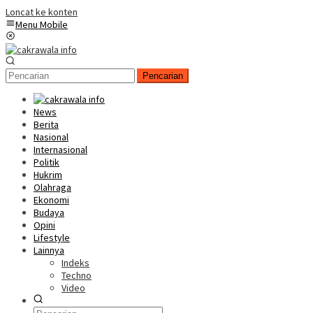
Loncat ke konten
Menu Mobile
Pencarian
News
Berita
Nasional
Internasional
Politik
Hukrim
Olahraga
Ekonomi
Budaya
Opini
Lifestyle
Lainnya
Indeks
Techno
Video