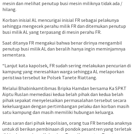
mesin dan melihat penutup busi mesin miliknya tidak ada /
hilang.
Korban inisial AL mencurigai inisial FR sebagai pelakunya
sehingga mengecek perahu milik FR dan ditemukan penutup
busi milik AL yang terpasang di mesin perahu FR.
Saat ditanya FR mengakui bahwa benar dirinya mengambil
penutup busi milik AL dan beralih hanya ingin meminjamnya
sementara.
“Lanjut kata kapolsek, FR sudah sering melakukan pencurian di
kampung yang meresahkan warga sehingga AL melaporkan
peristiwa tersebut ke Polsek Tanete Riattang.
Melalui Bhabinkamtibmas Bripka Hamdan bersama Ka SPKT
Aiptu Ruslan memediasi kedua belah pihak dan kedua belah
pihak sepakat menyelesaikan permasalahan tersebut secara
kekeluargaan dengan pertimbangan pelaku dan korban masih
satu kampung dan masih memiliki hubungan keluarga.
Atas saran dari pihak kepolisian, orang tua FR bersedia anaknya
untuk di berikan pembinaan di pondok pesantren yang terletak