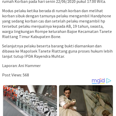
rumah Korban pada hari senin 22/06/2020 pukul 17.00 Wita.
Modus pelaku ketika berada di rumah korban dan melihat
korban sibuk dengan tamunya pelaku mengambil Handphone
yang sedang korban cas dan setelah pelaku mengambil hp
tersebut pelaku menjualnya kepada AB, 19 tahun, swasta,
warga lingkungan Rompe kelurahan Bajoe Kecamatan Tanete
Riattang Timur Kabupaten Bone.
Selanjutnya pelaku beserta barang bukti diamankan dan
dibawa ke Mapolsek Tanete Riattang guna proses hukum lebih
lanjut tutup IPDA Rayendra Muhtar.
Laporan: Ani Hammer
Post Views:
568