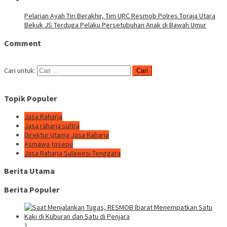
Pelarian Ayah Tiri Berakhir, Tim URC Resmob Polres Toraja Utara
Bekuk JS Terduga Pelaku Persetubuhan Anak di Bawah Umur
Comment
Cari untuk:
Topik Populer
Jasa Raharja
Jasa raharja sultra
Direktur Utama Jasa Raharja
Asmawa tosepu
Jasa Raharja Sulawesi Tenggara
Berita Utama
Berita Populer
1