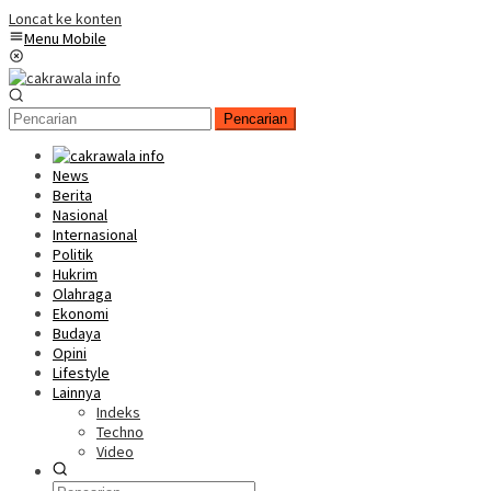
Loncat ke konten
Menu Mobile
Pencarian
News
Berita
Nasional
Internasional
Politik
Hukrim
Olahraga
Ekonomi
Budaya
Opini
Lifestyle
Lainnya
Indeks
Techno
Video