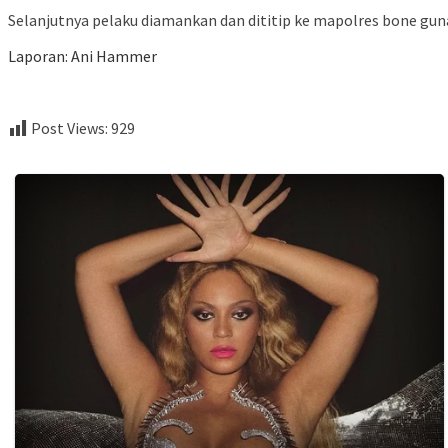
Selanjutnya pelaku diamankan dan dititip ke mapolres bone guna
Laporan: Ani Hammer
Post Views:
929