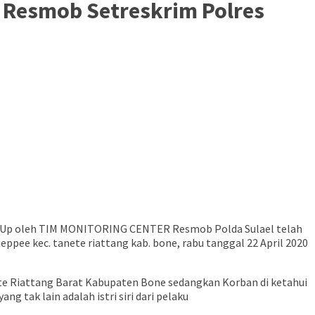
nit Resmob Setreskrim Polres
k Up oleh TIM MONITORING CENTER Resmob Polda Sulael telah
pee kec. tanete riattang kab. bone, rabu tanggal 22 April 2020
nete Riattang Barat Kabupaten Bone sedangkan Korban di ketahui
 tak lain adalah istri siri dari pelaku