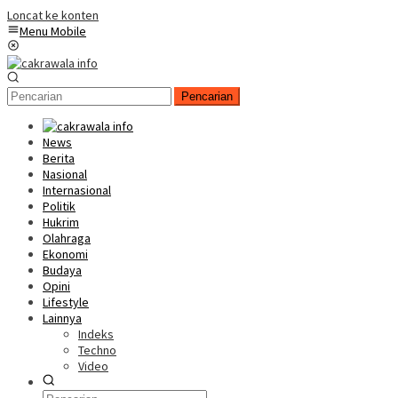
Loncat ke konten
Menu Mobile
Pencarian
News
Berita
Nasional
Internasional
Politik
Hukrim
Olahraga
Ekonomi
Budaya
Opini
Lifestyle
Lainnya
Indeks
Techno
Video