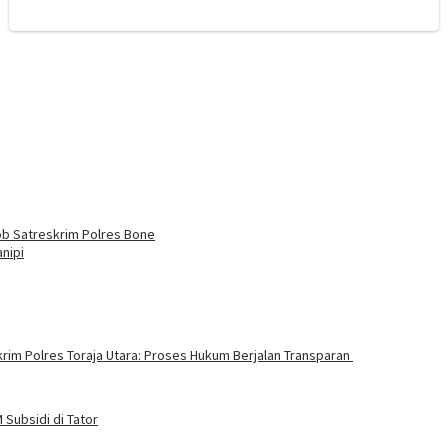
ob Satreskrim Polres Bone
nipi
rim Polres Toraja Utara: Proses Hukum Berjalan Transparan
Subsidi di Tator