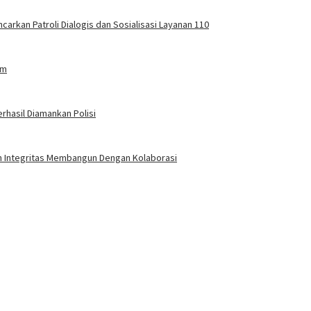
carkan Patroli Dialogis dan Sosialisasi Layanan 110
am
rhasil Diamankan Polisi
an Integritas Membangun Dengan Kolaborasi