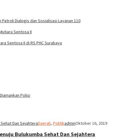
Patroli Dialogis dan Sosialisasi Layanan 110
utiara Sentosa II
ra Sentosa II di RS PHC Surabaya
Diamankan Polisi
Daerah
,
Politik
admin
Oktober 16, 2019
Menuju Bulukumba Sehat Dan Sejahtera