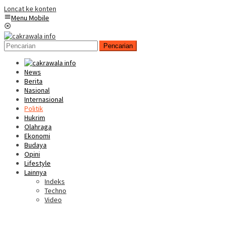
Loncat ke konten
Menu Mobile
Pencarian
News
Berita
Nasional
Internasional
Politik
Hukrim
Olahraga
Ekonomi
Budaya
Opini
Lifestyle
Lainnya
Indeks
Techno
Video