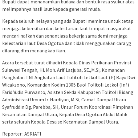
Bupati dapat menanamkan budaya dan bentuk rasa syukur atas
melimpahnya hasil laut kepada generasi muda.
Kepada seluruh nelayan yang ada Bupati meminta untuk tetap
menjaga kebersihan dan kelestarian laut tempat masyarakat
mencari nafkah dan senantiasa bekerja sama demi menjaga
kelestarian laut Desa Ogotua dan tidak menggunakan cara yg
dilarang dlm menangkap ikan.
Acara tersebut turut dihadiri Kepala Dinas Perikanan Provinsi
Sulawesi Tengah, Hi. Moh. Arif Latjuba, SE.,M.Si, Komandan
Pangkalan TNI Angkatan Laut Tolitoli Letkol Laut (P) Bayu Dwi
Wicaksono, Komandan Kodim 1305 Buol Tolitoli Letkol (Inf)
Farid Yudis Purwanto, Asisten Sekda Kabupaten Tolitoli Bidang
Administrasi Umum Ir. Hardiyan, M.Si, Camat Dampal Utara
Syafruddin Dg. Parebba, SH, Unsur Forum Koordinasi Pimpinan
Kecamatan Dampal Utara, Kepala Desa Ogotua Abdul Malik
serta seluruh Kepala Desa se Kecamatan Dampal Utara.
Reporter : ASRIATI