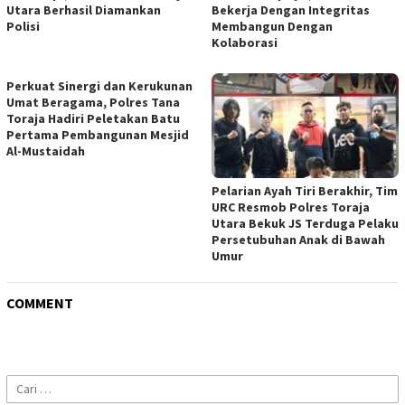
Utara Berhasil Diamankan
Bekerja Dengan Integritas
Polisi
Membangun Dengan
Kolaborasi
Perkuat Sinergi dan Kerukunan
Umat Beragama, Polres Tana
Toraja Hadiri Peletakan Batu
Pertama Pembangunan Mesjid
Al-Mustaidah
Pelarian Ayah Tiri Berakhir, Tim
URC Resmob Polres Toraja
Utara Bekuk JS Terduga Pelaku
Persetubuhan Anak di Bawah
Umur
COMMENT
Cari
untuk: