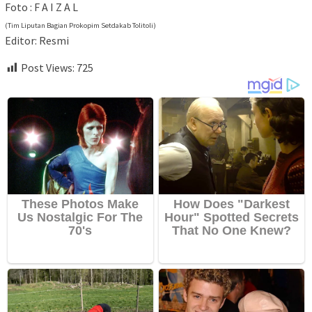
Foto : F A I Z A L
(Tim Liputan Bagian Prokopim Setdakab Tolitoli)
Editor: Resmi
Post Views:
725