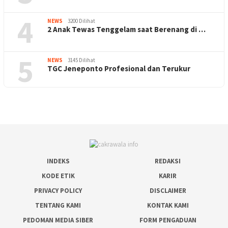
4
NEWS
3200 Dilihat
2 Anak Tewas Tenggelam saat Berenang di …
5
NEWS
3145 Dilihat
TGC Jeneponto Profesional dan Terukur
INDEKS
REDAKSI
KODE ETIK
KARIR
PRIVACY POLICY
DISCLAIMER
TENTANG KAMI
KONTAK KAMI
PEDOMAN MEDIA SIBER
FORM PENGADUAN