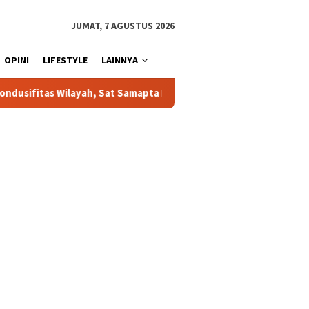
JUMAT, 7 AGUSTUS 2026
OPINI
LIFESTYLE
LAINNYA
ta Polres Toraja Utara Gencarkan Patroli Dialogis dan Sosialisas