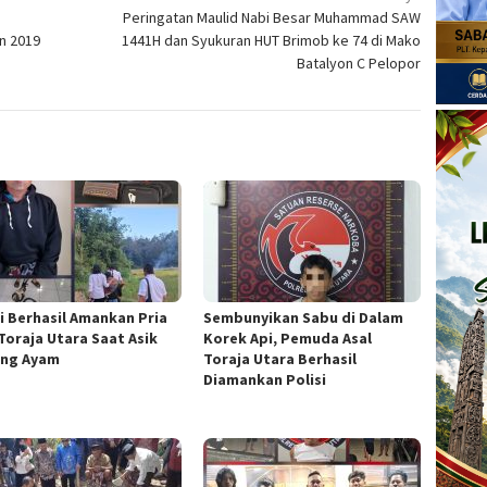
Peringatan Maulid Nabi Besar Muhammad SAW
n 2019
1441H dan Syukuran HUT Brimob ke 74 di Mako
Batalyon C Pelopor
si Berhasil Amankan Pria
Sembunyikan Sabu di Dalam
 Toraja Utara Saat Asik
Korek Api, Pemuda Asal
ng Ayam
Toraja Utara Berhasil
Diamankan Polisi