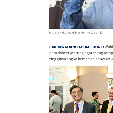
M Jusuf Kalla. Wakil Presiden ke 10 dan 12,
CAKRAWALAINFO.COM
– BONE:
Waki
para dokter jantung agar mengkampa
tingginya angka kematian penyakit ja