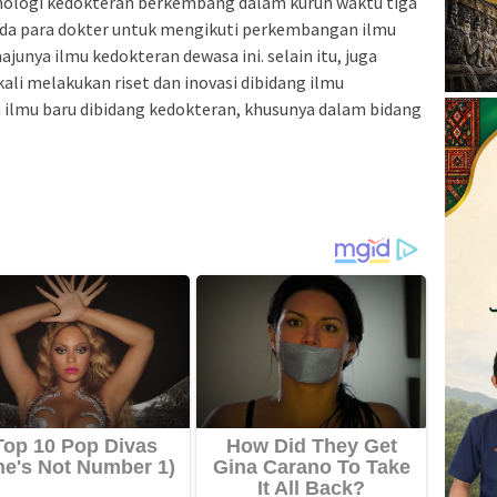
ologi kedokteran berkembang dalam kurun waktu tiga
pada para dokter untuk mengikuti perkembangan ilmu
junya ilmu kedokteran dewasa ini. selain itu, juga
ali melakukan riset dan inovasi dibidang ilmu
ilmu baru dibidang kedokteran, khusunya dalam bidang