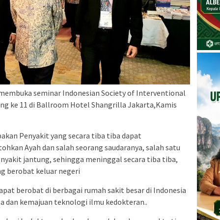
t membuka seminar Indonesian Society of Interventional
ang ke 11 di Ballroom Hotel Shangrilla Jakarta,Kamis
kan Penyakit yang secara tiba tiba dapat
hkan Ayah dan salah seorang saudaranya, salah satu
yakit jantung, sehingga meninggal secara tiba tiba,
ng berobat keluar negeri
apat berobat di berbagai rumah sakit besar di Indonesia
a dan kemajuan teknologi ilmu kedokteran..