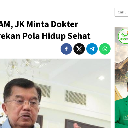
Cari
untuk:
AM, JK Minta Dokter
ekan Pola Hidup Sehat