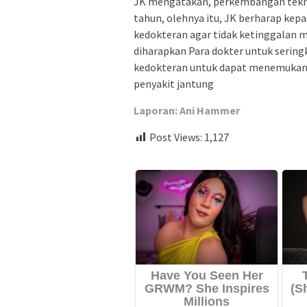
JK mengatakan, perkembangan tekn
tahun, olehnya itu, JK berharap ke
kedokteran agar tidak ketinggalan ma
diharapkan Para dokter untuk seringk
kedokteran untuk dapat menemukan 
penyakit jantung
Laporan: Ani Hammer
Post Views:
1,127