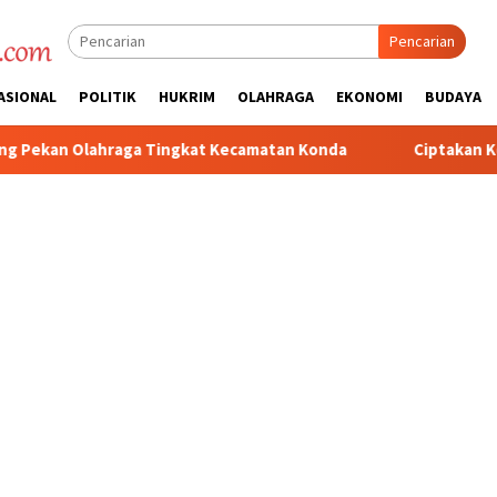
Pencarian
ASIONAL
POLITIK
HUKRIM
OLAHRAGA
EKONOMI
BUDAYA
Kecamatan Konda
Ciptakan Kondusifitas Wilayah, Sat Samap