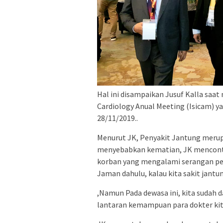
Hal ini disampaikan Jusuf Kalla saa
Cardiology Anual Meeting (Isicam) y
28/11/2019..
Menurut JK, Penyakit Jantung merupa
menyebabkan kematian, JK menconto
korban yang mengalami serangan pen
Jaman dahulu, kalau kita sakit jantu
,Namun Pada dewasa ini, kita sudah d
lantaran kemampuan para dokter kit