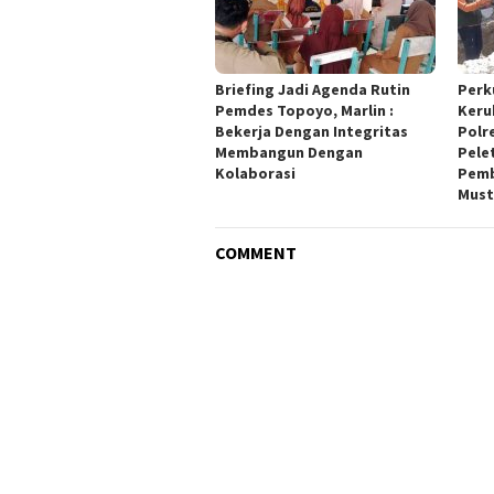
Briefing Jadi Agenda Rutin
Perk
Pemdes Topoyo, Marlin :
Keru
Bekerja Dengan Integritas
Polr
Membangun Dengan
Pele
Kolaborasi
Pemb
Must
COMMENT