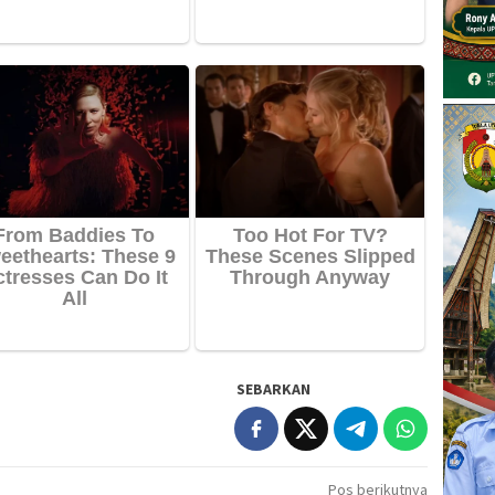
SEBARKAN
Pos berikutnya