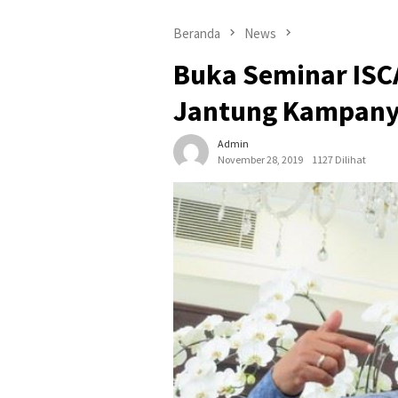
Beranda
News
Buka Seminar ISC
Jantung Kampany
Admin
November 28, 2019
1127 Dilihat