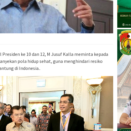
l Presiden ke 10 dan 12, M Jusuf Kalla meminta kepada
nyekan pola hidup sehat, guna menghindari resiko
ntung di Indonesia..