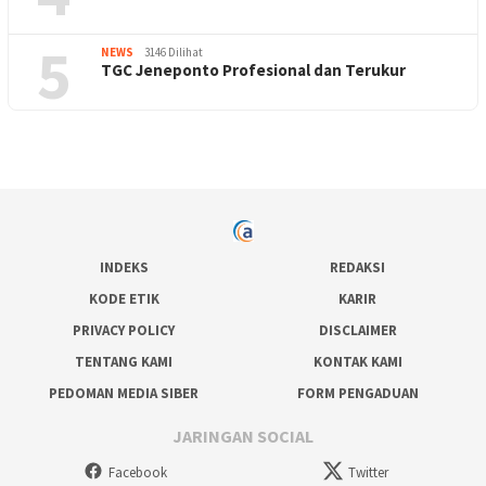
5
NEWS
3146 Dilihat
TGC Jeneponto Profesional dan Terukur
INDEKS
REDAKSI
KODE ETIK
KARIR
PRIVACY POLICY
DISCLAIMER
TENTANG KAMI
KONTAK KAMI
PEDOMAN MEDIA SIBER
FORM PENGADUAN
JARINGAN SOCIAL
Facebook
Twitter