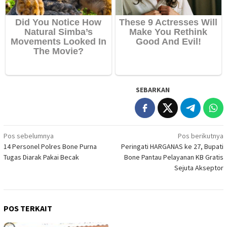
SEBARKAN
Navigasi
Pos sebelumnya
Pos berikutnya
14 Personel Polres Bone Purna
Peringati HARGANAS ke 27, Bupati
pos
Tugas Diarak Pakai Becak
Bone Pantau Pelayanan KB Gratis
Sejuta Akseptor
POS TERKAIT