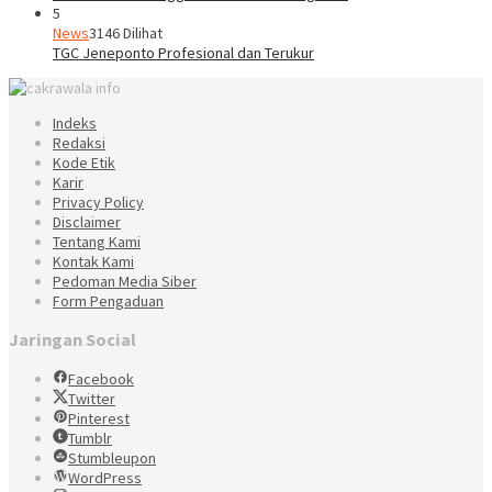
5
News
3146 Dilihat
TGC Jeneponto Profesional dan Terukur
Indeks
Redaksi
Kode Etik
Karir
Privacy Policy
Disclaimer
Tentang Kami
Kontak Kami
Pedoman Media Siber
Form Pengaduan
Jaringan Social
Facebook
Twitter
Pinterest
Tumblr
Stumbleupon
WordPress