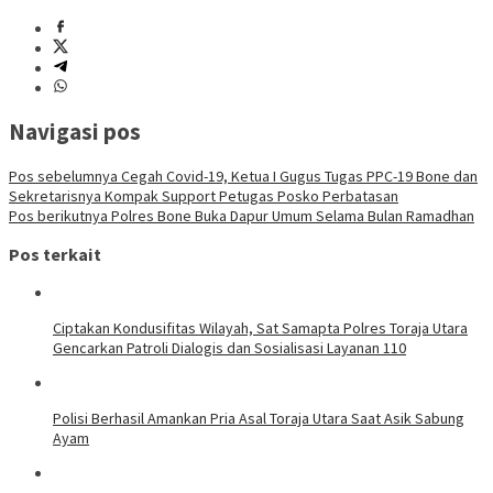
Navigasi pos
Pos sebelumnya
Cegah Covid-19, Ketua I Gugus Tugas PPC-19 Bone dan
Sekretarisnya Kompak Support Petugas Posko Perbatasan
Pos berikutnya
Polres Bone Buka Dapur Umum Selama Bulan Ramadhan
Pos terkait
Ciptakan Kondusifitas Wilayah, Sat Samapta Polres Toraja Utara
Gencarkan Patroli Dialogis dan Sosialisasi Layanan 110
Polisi Berhasil Amankan Pria Asal Toraja Utara Saat Asik Sabung
Ayam