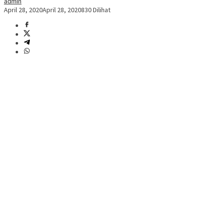
admin
April 28, 2020
April 28, 2020
830 Dilihat