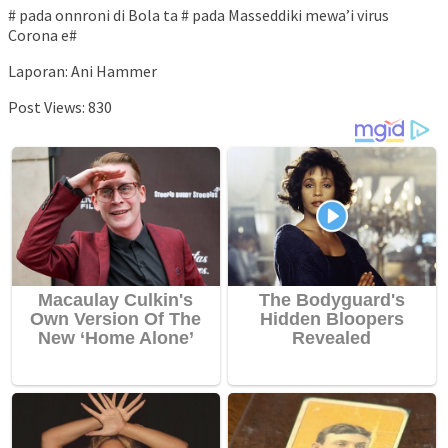
# pada onnroni di Bola ta # pada Masseddiki mewa’i virus
Corona e#
Laporan: Ani Hammer
Post Views:
830