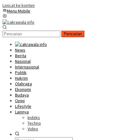
Loncat ke konten
Menu Mobile
Pencarian
News
Berita
Nasional
Internasional
Politik
Hukrim
Olahraga
Ekonomi
Budaya
Opini
Lifestyle
Lainnya
Indeks
Techno
Video