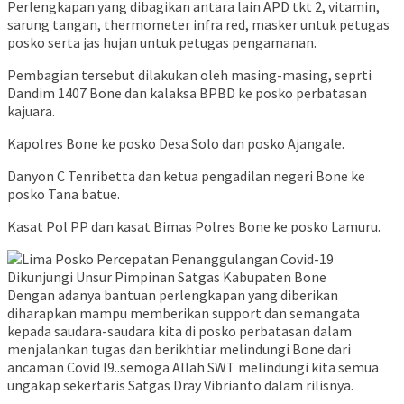
Perlengkapan yang dibagikan antara lain APD tkt 2, vitamin,
sarung tangan, thermometer infra red, masker untuk petugas
posko serta jas hujan untuk petugas pengamanan.
Pembagian tersebut dilakukan oleh masing-masing, seprti
Dandim 1407 Bone dan kalaksa BPBD ke posko perbatasan
kajuara.
Kapolres Bone ke posko Desa Solo dan posko Ajangale.
Danyon C Tenribetta dan ketua pengadilan negeri Bone ke
posko Tana batue.
Kasat Pol PP dan kasat Bimas Polres Bone ke posko Lamuru.
Dengan adanya bantuan perlengkapan yang diberikan
diharapkan mampu memberikan support dan semangata
kepada saudara-saudara kita di posko perbatasan dalam
menjalankan tugas dan berikhtiar melindungi Bone dari
ancaman Covid I9..semoga Allah SWT melindungi kita semua
ungakap sekertaris Satgas Dray Vibrianto dalam rilisnya.