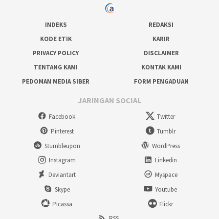
INDEKS
REDAKSI
KODE ETIK
KARIR
PRIVACY POLICY
DISCLAIMER
TENTANG KAMI
KONTAK KAMI
PEDOMAN MEDIA SIBER
FORM PENGADUAN
JARINGAN SOCIAL
Facebook
Twitter
Pinterest
Tumblr
Stumbleupon
WordPress
Instagram
Linkedin
Deviantart
Myspace
Skype
Youtube
Picassa
Flickr
RSS