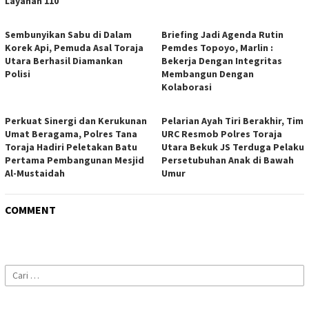
Layanan 110
Sembunyikan Sabu di Dalam
Briefing Jadi Agenda Rutin
Korek Api, Pemuda Asal Toraja
Pemdes Topoyo, Marlin :
Utara Berhasil Diamankan
Bekerja Dengan Integritas
Polisi
Membangun Dengan
Kolaborasi
Perkuat Sinergi dan Kerukunan
Pelarian Ayah Tiri Berakhir, Tim
Umat Beragama, Polres Tana
URC Resmob Polres Toraja
Toraja Hadiri Peletakan Batu
Utara Bekuk JS Terduga Pelaku
Pertama Pembangunan Mesjid
Persetubuhan Anak di Bawah
Al-Mustaidah
Umur
COMMENT
Cari
untuk: