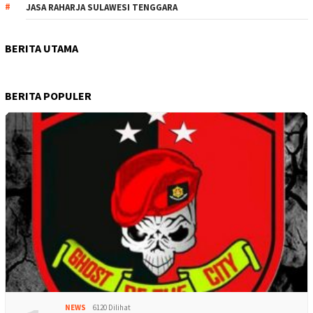
JASA RAHARJA SULAWESI TENGGARA
BERITA UTAMA
BERITA POPULER
NEWS
6120 Dilihat