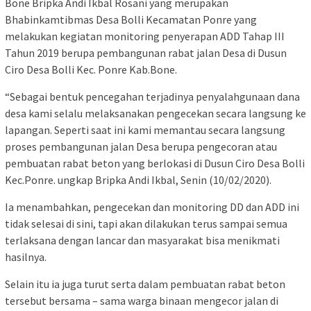
Bone Bripka Andi Ikbal Rosani yang merupakan
Bhabinkamtibmas Desa Bolli Kecamatan Ponre yang
melakukan kegiatan monitoring penyerapan ADD Tahap III
Tahun 2019 berupa pembangunan rabat jalan Desa di Dusun
Ciro Desa Bolli Kec. Ponre Kab.Bone.
“Sebagai bentuk pencegahan terjadinya penyalahgunaan dana
desa kami selalu melaksanakan pengecekan secara langsung ke
lapangan. Seperti saat ini kami memantau secara langsung
proses pembangunan jalan Desa berupa pengecoran atau
pembuatan rabat beton yang berlokasi di Dusun Ciro Desa Bolli
Kec.Ponre. ungkap Bripka Andi Ikbal, Senin (10/02/2020).
Ia menambahkan, pengecekan dan monitoring DD dan ADD ini
tidak selesai di sini, tapi akan dilakukan terus sampai semua
terlaksana dengan lancar dan masyarakat bisa menikmati
hasilnya.
Selain itu ia juga turut serta dalam pembuatan rabat beton
tersebut bersama – sama warga binaan mengecor jalan di