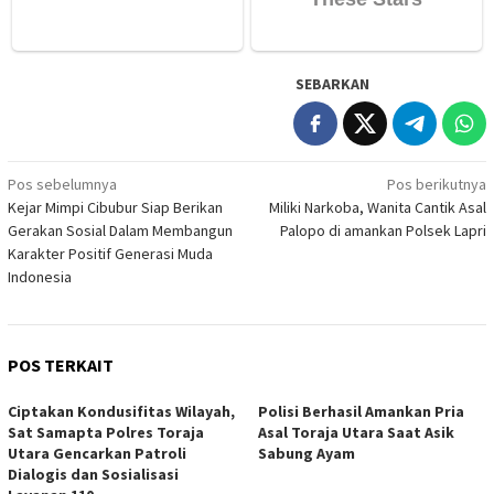
SEBARKAN
Navigasi
Pos sebelumnya
Pos berikutnya
Kejar Mimpi Cibubur Siap Berikan
Miliki Narkoba, Wanita Cantik Asal
pos
Gerakan Sosial Dalam Membangun
Palopo di amankan Polsek Lapri
Karakter Positif Generasi Muda
Indonesia
POS TERKAIT
Ciptakan Kondusifitas Wilayah,
Polisi Berhasil Amankan Pria
Sat Samapta Polres Toraja
Asal Toraja Utara Saat Asik
Utara Gencarkan Patroli
Sabung Ayam
Dialogis dan Sosialisasi