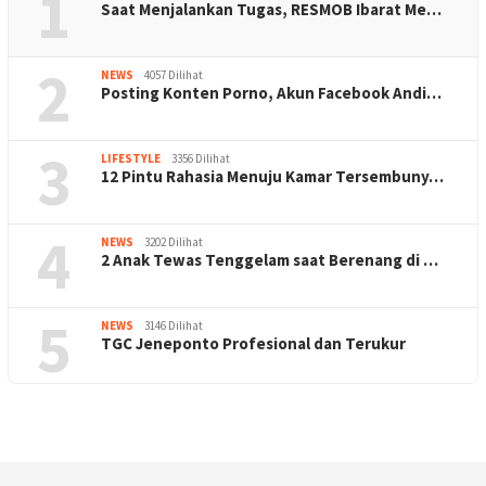
1
Saat Menjalankan Tugas, RESMOB Ibarat Me…
2
NEWS
4057 Dilihat
Posting Konten Porno, Akun Facebook Andi…
3
LIFESTYLE
3356 Dilihat
12 Pintu Rahasia Menuju Kamar Tersembuny…
4
NEWS
3202 Dilihat
2 Anak Tewas Tenggelam saat Berenang di …
5
NEWS
3146 Dilihat
TGC Jeneponto Profesional dan Terukur