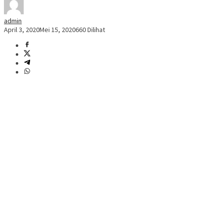
admin
April 3, 2020
Mei 15, 2020
660 Dilihat