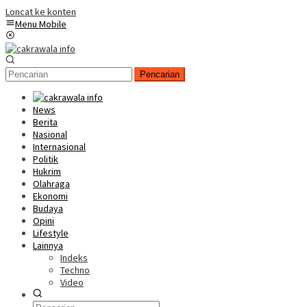
Loncat ke konten
Menu Mobile
Pencarian
News
Berita
Nasional
Internasional
Politik
Hukrim
Olahraga
Ekonomi
Budaya
Opini
Lifestyle
Lainnya
Indeks
Techno
Video