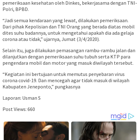
pemeriksaan kesehatan oleh Dinkes, bekerjasama dengan TNI-
Polri, BPBD.
“Jadi semua kendaraan yang lewat, dilakukan pemeriksaan.
Dari pihak Kepolisian dan TNI Orang yang berada diatas mobil
dites suhu badannya, untuk mengetahui apakah dia ada gelaja
corona atau tidak,” ujarnya, Jumat (3/4/2020).
Selain itu, juga dilakukan pemasangan rambu-rambu jalan dan
dilanjutkan dengan pemeriksaan suhu tubuh serta KTP para
pengendara mobil dan motor yang masuk diwilayah tersebut.
“Kegiatan ini bertujuan untuk memutus penyebaran virus
corona covid-19. Dan mencegah agar tidak masuk di wilayah
Kabupaten Jeneponto,” pungkasnya
Laporan: Usman S
Post Views:
660