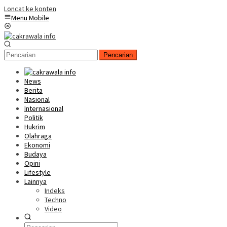
Loncat ke konten
Menu Mobile
Pencarian
News
Berita
Nasional
Internasional
Politik
Hukrim
Olahraga
Ekonomi
Budaya
Opini
Lifestyle
Lainnya
Indeks
Techno
Video