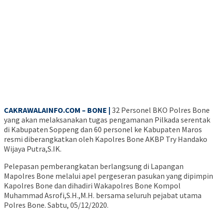
CAKRAWALAINFO.COM – BONE |
32 Personel BKO Polres Bone
yang akan melaksanakan tugas pengamanan Pilkada serentak
di Kabupaten Soppeng dan 60 personel ke Kabupaten Maros
resmi diberangkatkan oleh Kapolres Bone AKBP Try Handako
Wijaya Putra,S.IK.
Pelepasan pemberangkatan berlangsung di Lapangan
Mapolres Bone melalui apel pergeseran pasukan yang dipimpin
Kapolres Bone dan dihadiri Wakapolres Bone Kompol
Muhammad Asrofi,S.H.,M.H. bersama seluruh pejabat utama
Polres Bone. Sabtu, 05/12/2020.