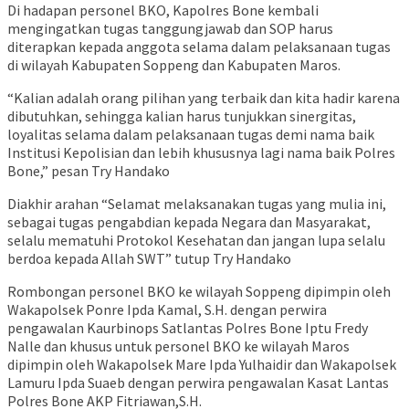
Di hadapan personel BKO, Kapolres Bone kembali
mengingatkan tugas tanggungjawab dan SOP harus
diterapkan kepada anggota selama dalam pelaksanaan tugas
di wilayah Kabupaten Soppeng dan Kabupaten Maros.
“Kalian adalah orang pilihan yang terbaik dan kita hadir karena
dibutuhkan, sehingga kalian harus tunjukkan sinergitas,
loyalitas selama dalam pelaksanaan tugas demi nama baik
Institusi Kepolisian dan lebih khususnya lagi nama baik Polres
Bone,” pesan Try Handako
Diakhir arahan “Selamat melaksanakan tugas yang mulia ini,
sebagai tugas pengabdian kepada Negara dan Masyarakat,
selalu mematuhi Protokol Kesehatan dan jangan lupa selalu
berdoa kepada Allah SWT” tutup Try Handako
Rombongan personel BKO ke wilayah Soppeng dipimpin oleh
Wakapolsek Ponre Ipda Kamal, S.H. dengan perwira
pengawalan Kaurbinops Satlantas Polres Bone Iptu Fredy
Nalle dan khusus untuk personel BKO ke wilayah Maros
dipimpin oleh Wakapolsek Mare Ipda Yulhaidir dan Wakapolsek
Lamuru Ipda Suaeb dengan perwira pengawalan Kasat Lantas
Polres Bone AKP Fitriawan,S.H.