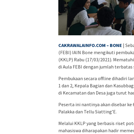
CAKRAWALAINFO.COM – BONE
| Seb
(FEBI) IAIN Bone mengikuti pembuka
(KKLP) Rabu (17/03/2021). Mematuhi p
di Aula FEBI dengan jumlah terbatas
Pembukaan secara offline dihadiri l
1 dan 2, Kepala Bagian dan Kasubba
di Kecamatan dan Desa juga turut had
Peserta ini nantinya akan disebar ke
Palakka dan Tellu Siatting’E.
Melalui KKLP yang berbasis riset pot
mahasiswa diharapakan hadir memec