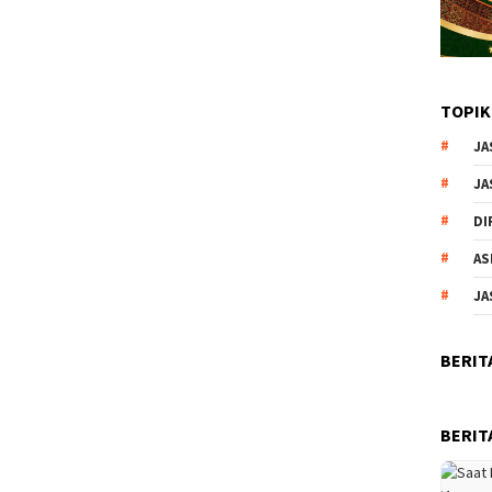
TOPIK
JA
JA
DI
AS
JA
BERIT
BERIT