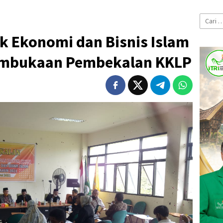
Cari
untuk:
k Ekonomi dan Bisnis Islam
Pembukaan Pembekalan KKLP