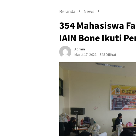
Beranda
News
354 Mahasiswa Fa
IAIN Bone Ikuti 
Admin
Maret 17, 2021
548 Dilihat