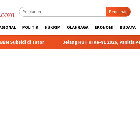
Pencarian
ASIONAL
POLITIK
HUKRIM
OLAHRAGA
EKONOMI
BUDAYA
Jelang HUT RI Ke-81 2026, Panitia Pelaksana Gelar Technica