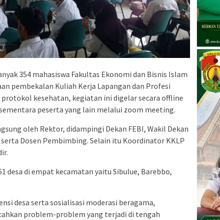
anyak 354 mahasiswa Fakultas Ekonomi dan Bisnis Islam
an pembekalan Kuliah Kerja Lapangan dan Profesi
rotokol kesehatan, kegiatan ini digelar secara offline
 sementara peserta yang lain melalui zoom meeting.
angsung oleh Rektor, didampingi Dekan FEBI, Wakil Dekan
g serta Dosen Pembimbing. Selain itu Koordinator KKLP
ir.
 61 desa di empat kecamatan yaitu Sibulue, Barebbo,
ensi desa serta sosialisasi moderasi beragama,
ahkan problem-problem yang terjadi di tengah