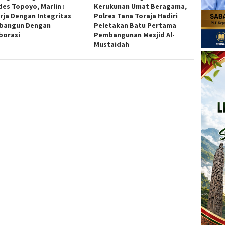
es Topoyo, Marlin :
Kerukunan Umat Beragama,
rja Dengan Integritas
Polres Tana Toraja Hadiri
bangun Dengan
Peletakan Batu Pertama
borasi
Pembangunan Mesjid Al-
Mustaidah