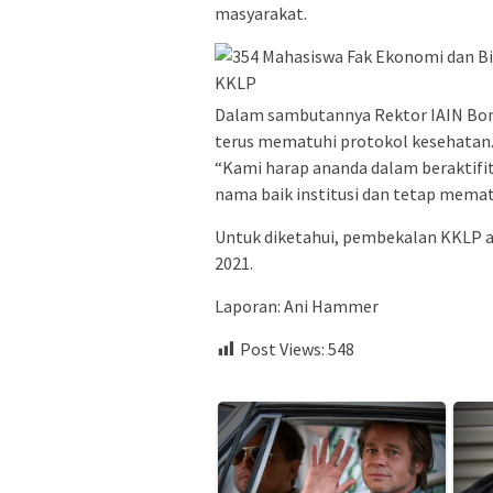
masyarakat.
Dalam sambutannya Rektor IAIN Bone
terus mematuhi protokol kesehatan
“Kami harap ananda dalam beraktifi
nama baik institusi dan tetap mematu
Untuk diketahui, pembekalan KKLP ak
2021.
Laporan: Ani Hammer
Post Views:
548