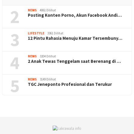
2
NEWS
4061 Dilihat
Posting Konten Porno, Akun Facebook Andi…
3
LIFESTYLE
3361 Dilihat
12 Pintu Rahasia Menuju Kamar Tersembuny…
4
NEWS
3204 Dilihat
2 Anak Tewas Tenggelam saat Berenang di …
5
NEWS
3149 Dilihat
TGC Jeneponto Profesional dan Terukur