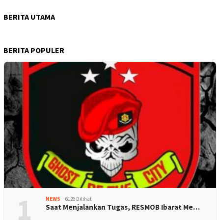
BERITA UTAMA
BERITA POPULER
1
NEWS
6126 Dilihat
Saat Menjalankan Tugas, RESMOB Ibarat Me…