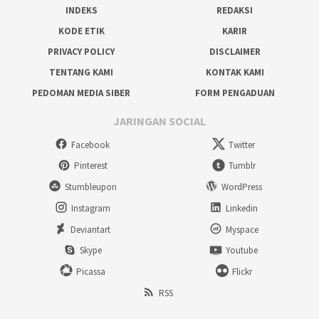
INDEKS
REDAKSI
KODE ETIK
KARIR
PRIVACY POLICY
DISCLAIMER
TENTANG KAMI
KONTAK KAMI
PEDOMAN MEDIA SIBER
FORM PENGADUAN
JARINGAN SOCIAL
Facebook
Twitter
Pinterest
Tumblr
Stumbleupon
WordPress
Instagram
Linkedin
Deviantart
Myspace
Skype
Youtube
Picassa
Flickr
RSS