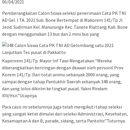
06/04/2021
Pemberangkatan Calon Siswa seleksi penerimaan Cata PK TNI
AD Gel. I TA. 2021 Sub. Bone Bertempat di Makorem 141/Tp Jl.
Jend. Sudirman Kel. Manurunge Kec. Tanete Riattang Kab. Bone
dengan menggunakan 13 bus dan 2 mini bus yang
Kapenrem 141/Tp. Mayor Inf Tawi Mengatakan “Mereka
diberangkatkan beriringan dengan dkawal oleh personil Prov
Korem 141/Tp. Dari total animo sebanyak 2000 orang, yang
sampai dengan tahap Pantukhir Daerah sebanyak 348 orang,
dan yang lolos dikirim ke tingkat pusat. Yakni Rindam
XIV/Hsn.”Ucapnya.
Para casis ini sebelumnya juga telah mengikuti tahap seleksi
yang sangat ketat dimulai dari seleksi Administrasi, Kesehatan,
Kesamaptan A dan B, parade, sidang, serta Pantohir.”Tuturnya.