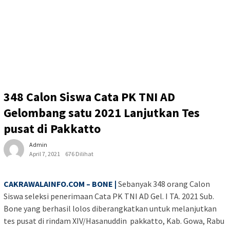
348 Calon Siswa Cata PK TNI AD
Gelombang satu 2021 Lanjutkan Tes
pusat di Pakkatto
Admin
April 7, 2021
676 Dilihat
CAKRAWALAINFO.COM – BONE |
Sebanyak 348 orang Calon
Siswa seleksi penerimaan Cata PK TNI AD Gel. I TA. 2021 Sub.
Bone yang berhasil lolos diberangkatkan untuk melanjutkan
tes pusat di rindam XIV/Hasanuddin pakkatto, Kab. Gowa, Rabu