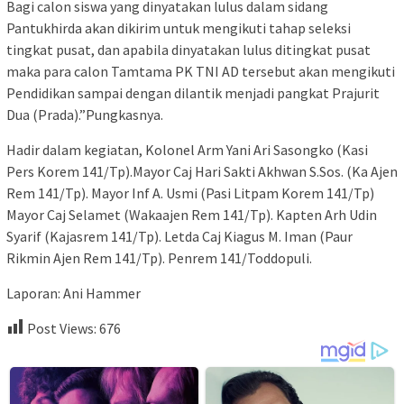
Bagi calon siswa yang dinyatakan lulus dalam sidang
Pantukhirda akan dikirim untuk mengikuti tahap seleksi
tingkat pusat, dan apabila dinyatakan lulus ditingkat pusat
maka para calon Tamtama PK TNI AD tersebut akan mengikuti
Pendidikan sampai dengan dilantik menjadi pangkat Prajurit
Dua (Prada).”Pungkasnya.
Hadir dalam kegiatan, Kolonel Arm Yani Ari Sasongko (Kasi
Pers Korem 141/Tp).Mayor Caj Hari Sakti Akhwan S.Sos. (Ka Ajen
Rem 141/Tp). Mayor Inf A. Usmi (Pasi Litpam Korem 141/Tp)
Mayor Caj Selamet (Wakaajen Rem 141/Tp). Kapten Arh Udin
Syarif (Kajasrem 141/Tp). Letda Caj Kiagus M. Iman (Paur
Rikmin Ajen Rem 141/Tp). Penrem 141/Toddopuli.
Laporan: Ani Hammer
Post Views:
676