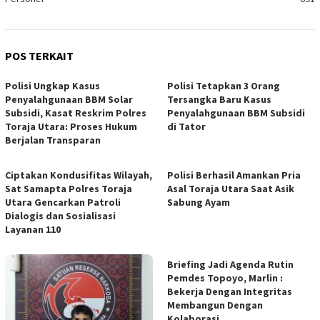
POS TERKAIT
Polisi Ungkap Kasus
Polisi Tetapkan 3 Orang
Penyalahgunaan BBM Solar
Tersangka Baru Kasus
Subsidi, Kasat Reskrim Polres
Penyalahgunaan BBM Subsidi
Toraja Utara: Proses Hukum
di Tator
Berjalan Transparan
Ciptakan Kondusifitas Wilayah,
Polisi Berhasil Amankan Pria
Sat Samapta Polres Toraja
Asal Toraja Utara Saat Asik
Utara Gencarkan Patroli
Sabung Ayam
Dialogis dan Sosialisasi
Layanan 110
Briefing Jadi Agenda Rutin
Pemdes Topoyo, Marlin :
Bekerja Dengan Integritas
Membangun Dengan
Kolaborasi